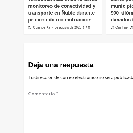
monitoreo de conectividad y
municipi
transporte en Ñuble durante
900 kiló
proceso de reconstrucción
dañados t
Quirihue
4 de agosto de 2026
0
Quirihue
Deja una respuesta
Tu dirección de correo electrónico no será publicad
Comentario
*