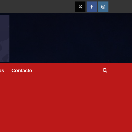
os
Contacto