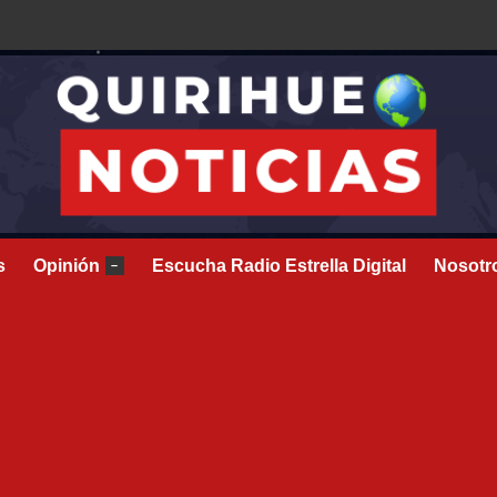
s
Opinión
Escucha Radio Estrella Digital
Nosotr
–