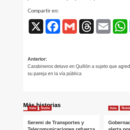
Compartir en:
X
Facebook
Gmail
Threads
Email
W
Anterior:
Carabineros detuvo en Quillón a sujeto que agred
su pareja en la vía pública
Más historias
Itata
Ñuble
Itata
Ñubl
Seremi de Transportes y
Gobernad
Telecomunicaciones refuerza
alerta po