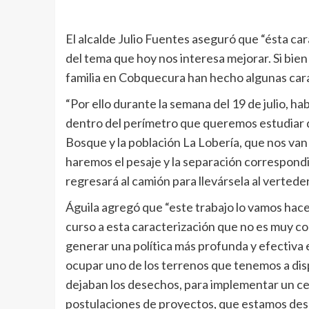
El alcalde Julio Fuentes aseguró que “ésta car
del tema que hoy nos interesa mejorar. Si bi
familia en Cobquecura han hecho algunas carac
“Por ello durante la semana del 19 de julio, h
dentro del perímetro que queremos estudiar qu
Bosque y la población La Lobería, que nos va
haremos el pesaje y la separación correspondi
regresará al camión para llevársela al verteder
Águila agregó que “este trabajo lo vamos hace
curso a esta caracterización que no es muy c
generar una política más profunda y efectiva en
ocupar uno de los terrenos que tenemos a dis
dejaban los desechos, para implementar un cen
postulaciones de proyectos, que estamos des