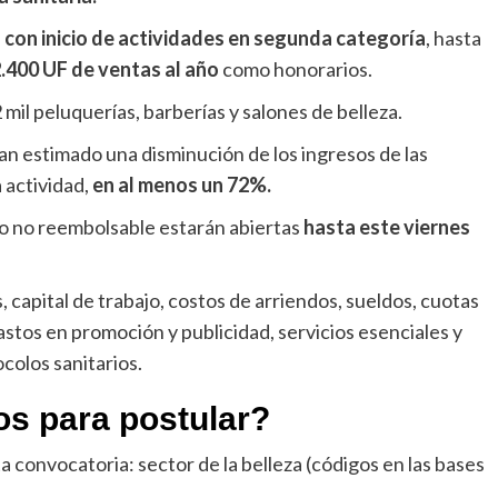
 con inicio de actividades en segunda categoría
, hasta
.400 UF de ventas al año
como honorarios.
mil peluquerías, barberías y salones de belleza.
n estimado una disminución de los ingresos de las
 actividad,
en al menos un 72%.
io no reembolsable estarán abiertas
hasta este viernes
, capital de trabajo, costos de arriendos, sueldos, cuotas
gastos en promoción y publicidad, servicios esenciales y
colos sanitarios.
os para postular?
a convocatoria: sector de la belleza (códigos en las bases