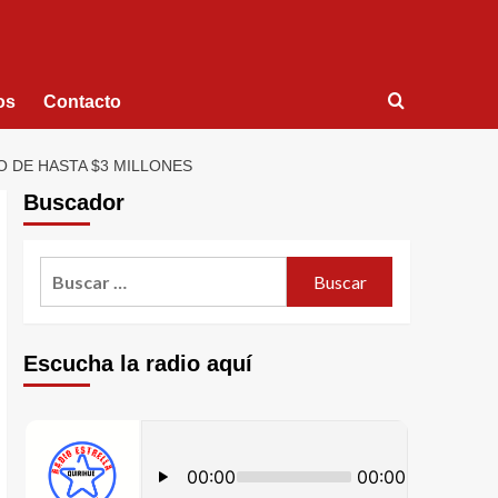
os
Contacto
O DE HASTA $3 MILLONES
Buscador
Escucha la radio aquí