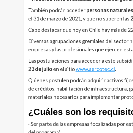
También podrán acceder
personas naturales
el 31 de marzo de 2021, y que no superen las
2
Cabe destacar que hoy en Chile hay más de 22 
Diversas agrupaciones gremiales del sector ha
empresas y las profesionales que ejercen esta
Las postulaciones para acceder a este subsid
23 de julio
en el sitio
www.sercotec.cl
.
Quienes postulen podrán adquirir activos fijos
de créditos, habilitación de infraestructura, 
materiales necesarios para implementar proto
¿Cuáles son los requisit
· Ser parte de las empresas focalizadas por est
del programa).