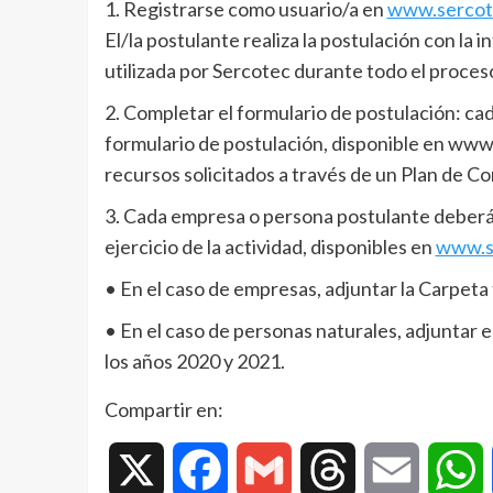
1. Registrarse como usuario/a en
www.sercot
El/la postulante realiza la postulación con la 
utilizada por Sercotec durante todo el proces
2. Completar el formulario de postulación: c
formulario de postulación, disponible en www.
recursos solicitados a través de un Plan de C
3. Cada empresa o persona postulante deberá 
ejercicio de la actividad, disponibles en
www.si
• En el caso de empresas, adjuntar la Carpeta 
• En el caso de personas naturales, adjuntar e
los años 2020 y 2021.
Compartir en:
X
Facebook
Gmail
Threads
Email
W