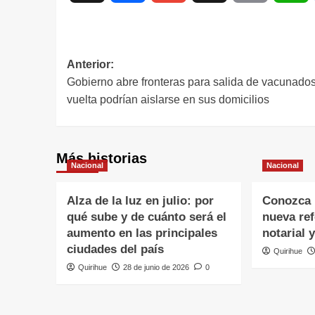
Anterior:
Gobierno abre fronteras para salida de vacunados:
vuelta podrían aislarse en sus domicilios
Más historias
Nacional
Nacional
Alza de la luz en julio: por
Conozca l
qué sube y de cuánto será el
nueva re
aumento en las principales
notarial 
ciudades del país
Quirihue
Quirihue
28 de junio de 2026
0