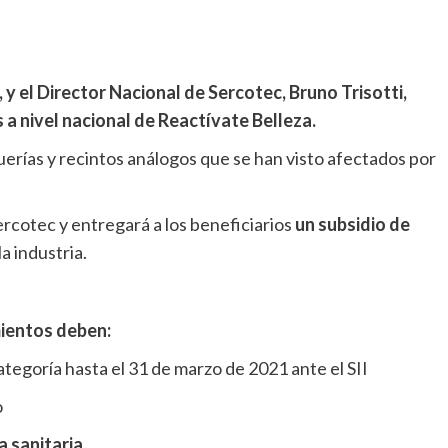
 y el Director Nacional de Sercotec, Bruno Trisotti,
 a nivel nacional de Reactívate Belleza.
uerías y recintos análogos que se han visto afectados por
rcotec y entregará a los beneficiarios
un subsidio de
a industria.
mientos deben:
ategoría hasta el 31 de marzo de 2021 ante el SII
o
 sanitaria.