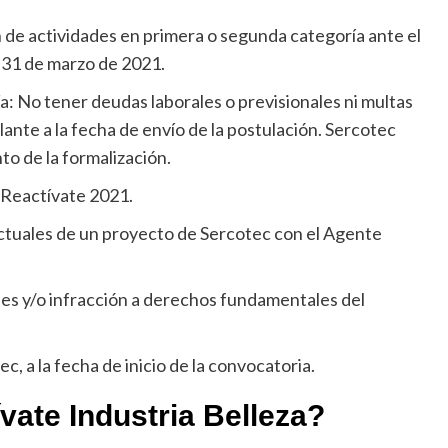
ón de actividades en primera o segunda categoría ante el
l 31 de marzo de 2021.
a: No tener deudas laborales o previsionales ni multas
ante a la fecha de envío de la postulación. Sercotec
o de la formalización.
 Reactívate 2021.
actuales de un proyecto de Sercotec con el Agente
les y/o infracción a derechos fundamentales del
, a la fecha de inicio de la convocatoria.
vate Industria Belleza?