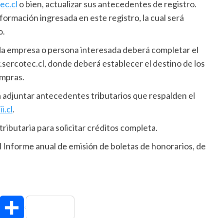
ec.cl
o bien, actualizar sus antecedentes de registro.
información ingresada en este registro, la cual será
o.
ada empresa o persona interesada deberá completar el
sercotec.cl, donde deberá establecer el destino de los
ompras.
adjuntar antecedentes tributarios que respalden el
i.cl
.
tributaria para solicitar créditos completa.
l Informe anual de emisión de boletas de honorarios, de
hatsApp
Compartir