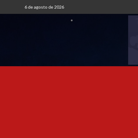
6 de agosto de 2026