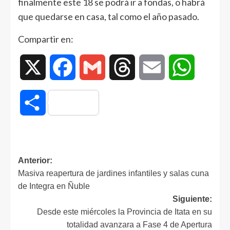
finalmente este 18 se podrá ir a fondas, o habrá
que quedarse en casa, tal como el año pasado.
Compartir en:
X
Facebook
Gmail
Threads
Email
WhatsAp
Compartir
Anterior:
Masiva reapertura de jardines infantiles y salas cuna
de Integra en Ñuble
Siguiente:
Desde este miércoles la Provincia de Itata en su
totalidad avanzara a Fase 4 de Apertura