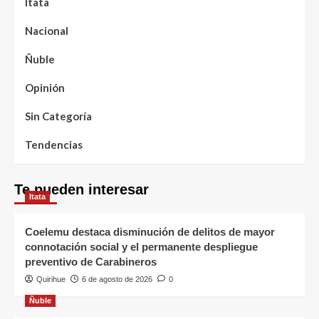
Itata
Nacional
Ñuble
Opinión
Sin Categoría
Tendencias
Te pueden interesar
Itata
Coelemu destaca disminución de delitos de mayor
connotación social y el permanente despliegue
preventivo de Carabineros
Quirihue
6 de agosto de 2026
0
Ñuble