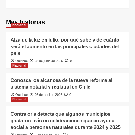
Más historias
Nacional
Alza de la luz en julio: por qué sube y de cuánto
será el aumento en las principales ciudades del
país
Quirihue
28 de junio de 2026
0
Nacional
Conozca los alcances de la nueva reforma al
sistema notarial y registral en Chile
Quirihue
26 de abril de 2026
0
Nacional
Contraloría detecta que algunos municipios
gastaron más en celebraciones que en ayuda
social a personas naturales durante 2024 y 2025
Quirihue
6 de abril de 2026
0