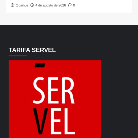
Quirihue
4 de agosto de 2026
0
TARIFA SERVEL