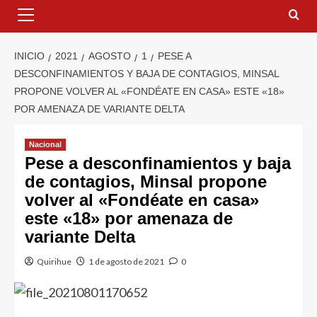
INICIO
2021
AGOSTO
1
PESE A
DESCONFINAMIENTOS Y BAJA DE CONTAGIOS, MINSAL
PROPONE VOLVER AL «FONDÉATE EN CASA» ESTE «18»
POR AMENAZA DE VARIANTE DELTA
Nacional
Pese a desconfinamientos y baja
de contagios, Minsal propone
volver al «Fondéate en casa»
este «18» por amenaza de
variante Delta
Quirihue
1 de agosto de 2021
0