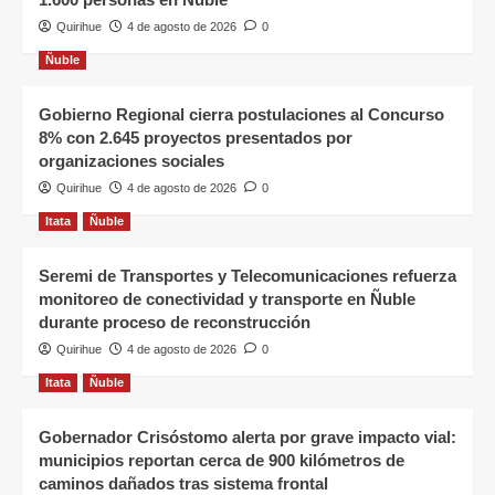
Quirihue
4 de agosto de 2026
0
Ñuble
Gobierno Regional cierra postulaciones al Concurso
8% con 2.645 proyectos presentados por
organizaciones sociales
Quirihue
4 de agosto de 2026
0
Itata
Ñuble
Seremi de Transportes y Telecomunicaciones refuerza
monitoreo de conectividad y transporte en Ñuble
durante proceso de reconstrucción
Quirihue
4 de agosto de 2026
0
Itata
Ñuble
Gobernador Crisóstomo alerta por grave impacto vial:
municipios reportan cerca de 900 kilómetros de
caminos dañados tras sistema frontal