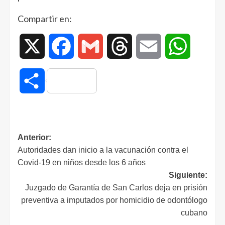
Compartir en:
X
Facebook
Gmail
Threads
Email
WhatsAp
Compartir
Anterior:
Autoridades dan inicio a la vacunación contra el
Covid-19 en niños desde los 6 años
Siguiente:
Juzgado de Garantía de San Carlos deja en prisión
preventiva a imputados por homicidio de odontólogo
cubano