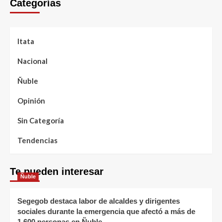
Categorías
Itata
Nacional
Ñuble
Opinión
Sin Categoría
Tendencias
Te pueden interesar
Ñuble
Segegob destaca labor de alcaldes y dirigentes
sociales durante la emergencia que afectó a más de
1.600 personas en Ñuble