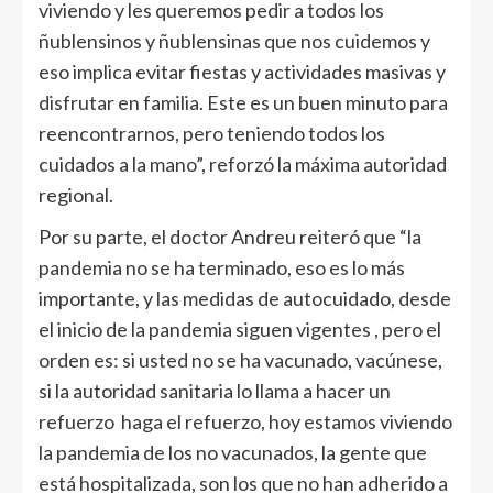
viviendo y les queremos pedir a todos los
ñublensinos y ñublensinas que nos cuidemos y
eso implica evitar fiestas y actividades masivas y
disfrutar en familia. Este es un buen minuto para
reencontrarnos, pero teniendo todos los
cuidados a la mano”, reforzó la máxima autoridad
regional.
Por su parte, el doctor Andreu reiteró que “la
pandemia no se ha terminado, eso es lo más
importante, y las medidas de autocuidado, desde
el inicio de la pandemia siguen vigentes , pero el
orden es: si usted no se ha vacunado, vacúnese,
si la autoridad sanitaria lo llama a hacer un
refuerzo haga el refuerzo, hoy estamos viviendo
la pandemia de los no vacunados, la gente que
está hospitalizada, son los que no han adherido a