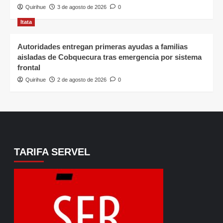
Quirihue
3 de agosto de 2026
0
Itata
Autoridades entregan primeras ayudas a familias
aisladas de Cobquecura tras emergencia por sistema
frontal
Quirihue
2 de agosto de 2026
0
TARIFA SERVEL