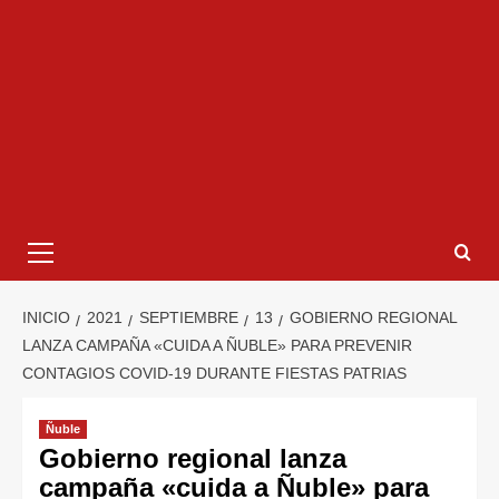
INICIO
2021
SEPTIEMBRE
13
GOBIERNO REGIONAL
LANZA CAMPAÑA «CUIDA A ÑUBLE» PARA PREVENIR
CONTAGIOS COVID-19 DURANTE FIESTAS PATRIAS
Ñuble
Gobierno regional lanza
campaña «cuida a Ñuble» para