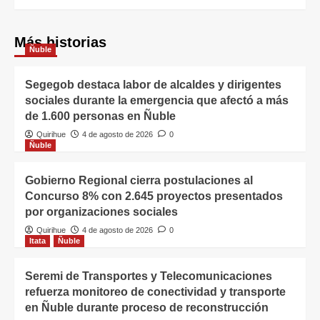
Más historias
Ñuble
Segegob destaca labor de alcaldes y dirigentes
sociales durante la emergencia que afectó a más
de 1.600 personas en Ñuble
Quirihue
4 de agosto de 2026
0
Ñuble
Gobierno Regional cierra postulaciones al
Concurso 8% con 2.645 proyectos presentados
por organizaciones sociales
Quirihue
4 de agosto de 2026
0
Itata
Ñuble
Seremi de Transportes y Telecomunicaciones
refuerza monitoreo de conectividad y transporte
en Ñuble durante proceso de reconstrucción