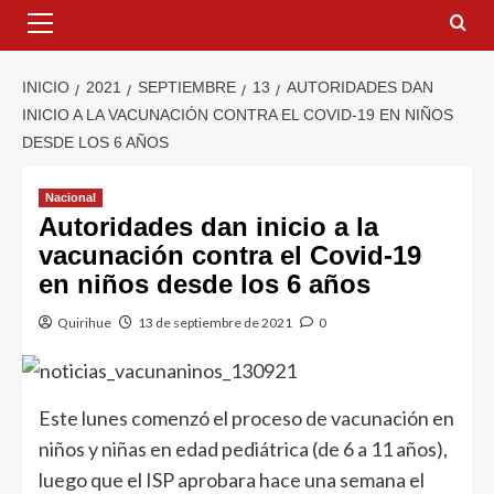
INICIO
2021
SEPTIEMBRE
13
AUTORIDADES DAN
INICIO A LA VACUNACIÓN CONTRA EL COVID-19 EN NIÑOS
DESDE LOS 6 AÑOS
Nacional
Autoridades dan inicio a la
vacunación contra el Covid-19
en niños desde los 6 años
Quirihue
13 de septiembre de 2021
0
Este lunes comenzó el proceso de vacunación en
niños y niñas en edad pediátrica (de 6 a 11 años),
luego que el ISP aprobara hace una semana el