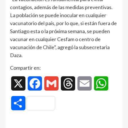
contagios, además de las medidas preventivas.
La población se puede inocular en cualquier
vacunatorio del país, por lo que, si están fuera de
Santiago esta o la próxima semana, se pueden
vacunar en cualquier Cesfam o centro de
vacunación de Chile”, agregó la subsecretaria
Daza.
Compartir en:
X
Facebook
Gmail
Threads
Email
WhatsAp
Compartir