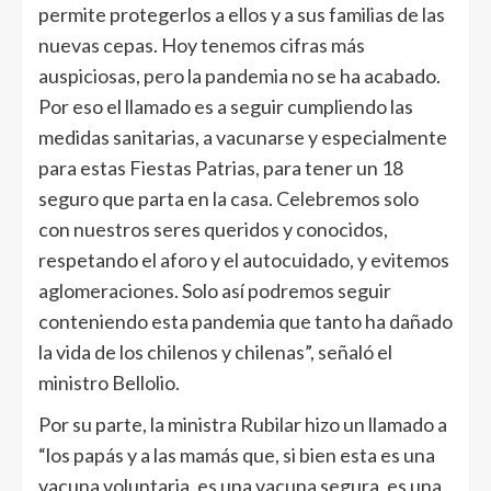
permite protegerlos a ellos y a sus familias de las
nuevas cepas. Hoy tenemos cifras más
auspiciosas, pero la pandemia no se ha acabado.
Por eso el llamado es a seguir cumpliendo las
medidas sanitarias, a vacunarse y especialmente
para estas Fiestas Patrias, para tener un 18
seguro que parta en la casa. Celebremos solo
con nuestros seres queridos y conocidos,
respetando el aforo y el autocuidado, y evitemos
aglomeraciones. Solo así podremos seguir
conteniendo esta pandemia que tanto ha dañado
la vida de los chilenos y chilenas”, señaló el
ministro Bellolio.
Por su parte, la ministra Rubilar hizo un llamado a
“los papás y a las mamás que, si bien esta es una
vacuna voluntaria, es una vacuna segura, es una