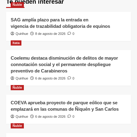
Te pueden interesar
Ñuble
SAG amplía plazo para la entrada en
vigencia de trazabilidad obligatoria de equinos
Quirihue
8 de agosto de 2026
0
Itata
Coelemu destaca disminución de delitos de mayor
connotación social y el permanente despliegue
preventivo de Carabineros
Quirihue
6 de agosto de 2026
0
Ñuble
COEVA aprueba proyecto de parque eólico que se
emplazará en las comunas de Ñiquén y San Carlos
Quirihue
6 de agosto de 2026
0
Ñuble