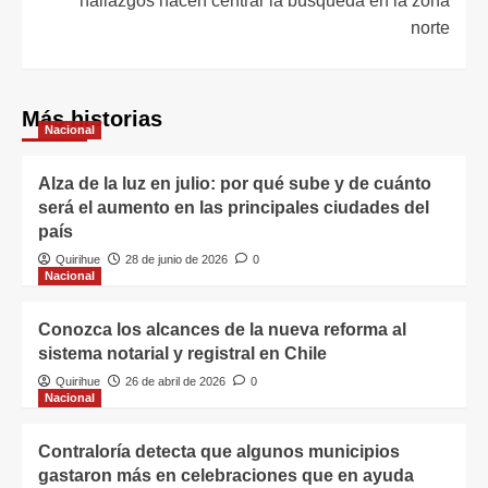
hallazgos hacen centrar la búsqueda en la zona
norte
Más historias
Nacional
Alza de la luz en julio: por qué sube y de cuánto
será el aumento en las principales ciudades del
país
Quirihue
28 de junio de 2026
0
Nacional
Conozca los alcances de la nueva reforma al
sistema notarial y registral en Chile
Quirihue
26 de abril de 2026
0
Nacional
Contraloría detecta que algunos municipios
gastaron más en celebraciones que en ayuda