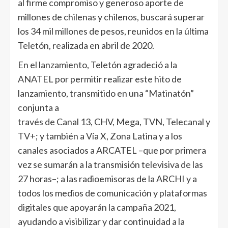
al firme compromiso y generoso aporte de
millones de chilenas y chilenos, buscará superar
los 34 mil millones de pesos, reunidos en la última
Teletón, realizada en abril de 2020.
En el lanzamiento, Teletón agradeció a la
ANATEL por permitir realizar este hito de
lanzamiento, transmitido en una “Matinatón”
conjunta a
través de Canal 13, CHV, Mega, TVN, Telecanal y
TV+; y también a Vía X, Zona Latina y a los
canales asociados a ARCATEL –que por primera
vez se sumarán a la transmisión televisiva de las
27 horas–; a las radioemisoras de la ARCHI y a
todos los medios de comunicación y plataformas
digitales que apoyarán la campaña 2021,
ayudando a visibilizar y dar continuidad a la