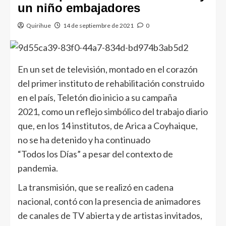
un niño embajadores
Quirihue
14 de septiembre de 2021
0
En un set de televisión, montado en el corazón
del primer instituto de rehabilitación construido
en el país, Teletón dio inicio a su campaña
2021, como un reflejo simbólico del trabajo diario
que, en los 14 institutos, de Arica a Coyhaique,
no se ha detenido y ha continuado
“Todos los Días” a pesar del contexto de
pandemia.
La transmisión, que se realizó en cadena
nacional, contó con la presencia de animadores
de canales de TV abierta y de artistas invitados,