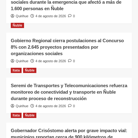
sociales durante la emergencia que afectó a más de
1.600 personas en Ñuble
Quirihue
4 de agosto de 2026
0
Ñuble
Gobierno Regional cierra postulaciones al Concurso
8% con 2.645 proyectos presentados por
organizaciones sociales
Quirihue
4 de agosto de 2026
0
Itata
Ñuble
Seremi de Transportes y Telecomunicaciones refuerza
monitoreo de conectividad y transporte en Ñuble
durante proceso de reconstrucción
Quirihue
4 de agosto de 2026
0
Itata
Ñuble
Gobernador Crisóstomo alerta por grave impacto vial:
municipios reportan cerca de 900 kilómetros de