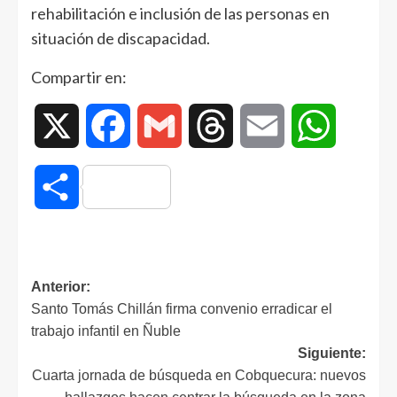
rehabilitación e inclusión de las personas en
situación de discapacidad.
Compartir en:
X
Facebook
Gmail
Threads
Email
WhatsAp
Compartir
Anterior:
Santo Tomás Chillán firma convenio erradicar el
trabajo infantil en Ñuble
Siguiente:
Cuarta jornada de búsqueda en Cobquecura: nuevos