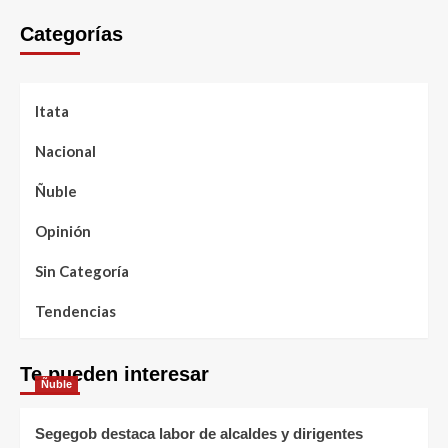
Categorías
Itata
Nacional
Ñuble
Opinión
Sin Categoría
Tendencias
Te pueden interesar
Ñuble
Segegob destaca labor de alcaldes y dirigentes