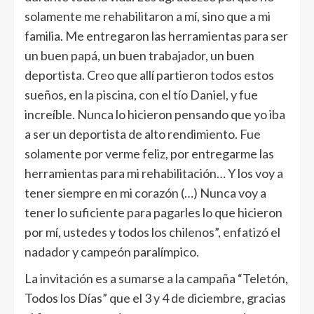
solamente me rehabilitaron a mí, sino que a mi
familia. Me entregaron las herramientas para ser
un buen papá, un buen trabajador, un buen
deportista. Creo que allí partieron todos estos
sueños, en la piscina, con el tío Daniel, y fue
increíble. Nunca lo hicieron pensando que yo iba
a ser un deportista de alto rendimiento. Fue
solamente por verme feliz, por entregarme las
herramientas para mi rehabilitación… Y los voy a
tener siempre en mi corazón (…) Nunca voy a
tener lo suficiente para pagarles lo que hicieron
por mí, ustedes y todos los chilenos”, enfatizó el
nadador y campeón paralímpico.
La invitación es a sumarse a la campaña “Teletón,
Todos los Días” que el 3 y 4 de diciembre, gracias