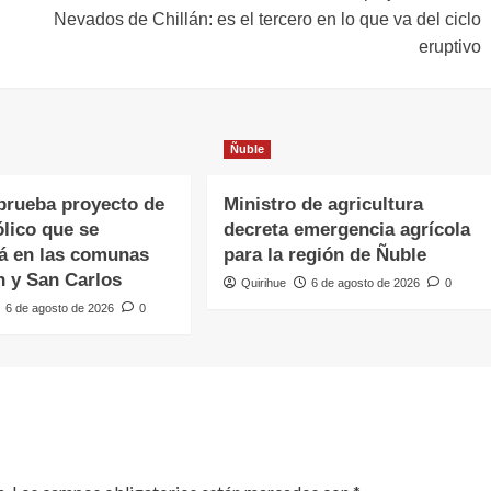
Nevados de Chillán: es el tercero en lo que va del ciclo
eruptivo
Ñuble
rueba proyecto de
Ministro de agricultura
lico que se
decreta emergencia agrícola
á en las comunas
para la región de Ñuble
n y San Carlos
Quirihue
6 de agosto de 2026
0
6 de agosto de 2026
0