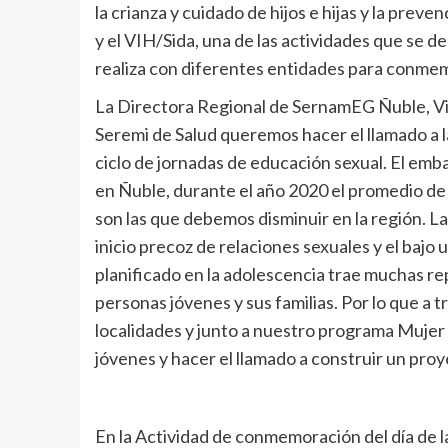
la crianza y cuidado de hijos e hijas y la pre
y el VIH/Sida, una de las actividades que se d
realiza con diferentes entidades para conmem
La Directora Regional de SernamEG Ñuble, V
Seremi de Salud queremos hacer el llamado a 
ciclo de jornadas de educación sexual. El em
en Ñuble, durante el año 2020 el promedio de
son las que debemos disminuir en la región. La
inicio precoz de relaciones sexuales y el baj
planificado en la adolescencia trae muchas rep
personas jóvenes y sus familias. Por lo que a 
localidades y junto a nuestro programa Mujer 
jóvenes y hacer el llamado a construir un proy
En la Actividad de conmemoración del día de 