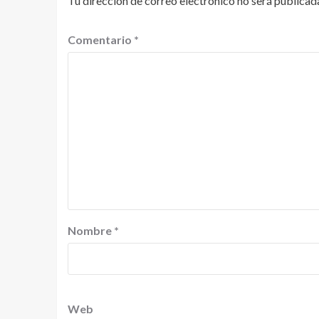
Tu dirección de correo electrónico no será publicad
Comentario
*
Nombre
*
Web