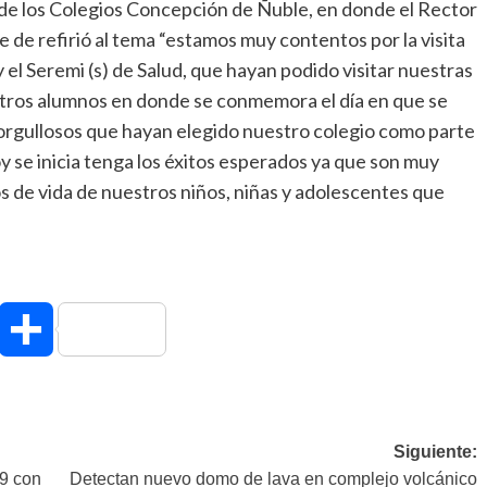
de los Colegios Concepción de Ñuble, en donde el Rector
 de refirió al tema “estamos muy contentos por la visita
l Seremi (s) de Salud, que hayan podido visitar nuestras
tros alumnos en donde se conmemora el día en que se
orgullosos que hayan elegido nuestro colegio como parte
 se inicia tenga los éxitos esperados ya que son muy
s de vida de nuestros niños, niñas y adolescentes que
hatsApp
Compartir
Siguiente:
19 con
Detectan nuevo domo de lava en complejo volcánico