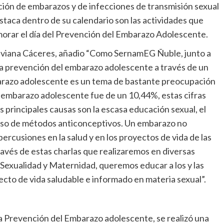
vención de embarazos y de infecciones de transmisión sexual
estaca dentro de su calendario son las actividades que
orar el día del Prevención del Embarazo Adolescente.
iviana Cáceres, añadio “Como SernamEG Ñuble, junto a
la prevención del embarazo adolescente a través de un
barazo adolescente es un tema de bastante preocupación
 embarazo adolescente fue de un 10,44%, estas cifras
s principales causas son la escasa educación sexual, el
o uso de métodos anticonceptivos. Un embarazo no
ercusiones en la salud y en los proyectos de vida de las
través de estas charlas que realizaremos en diversas
Sexualidad y Maternidad, queremos educar a los y las
ecto de vida saludable e informado en materia sexual”.
la Prevención del Embarazo adolescente, se realizó una