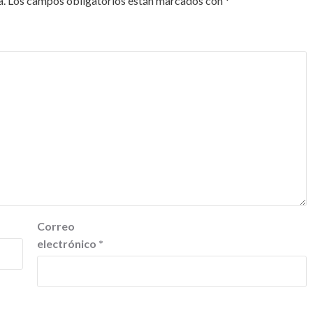
a.
Los campos obligatorios están marcados con
*
Correo
electrónico
*