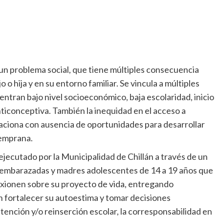
n problema social, que tiene múltiples consecuencia
jo o hija y en su entorno familiar. Se vincula a múltiples
ntran bajo nivel socioeconómico, baja escolaridad, inicio
nticonceptiva. También la inequidad en el acceso a
elaciona con ausencia de oportunidades para desarrollar
temprana.
jecutado por la Municipalidad de Chillán a través de un
a embarazadas y madres adolescentes de 14 a 19 años que
lexionen sobre su proyecto de vida, entregando
 fortalecer su autoestima y tomar decisiones
ención y/o reinserción escolar, la corresponsabilidad en