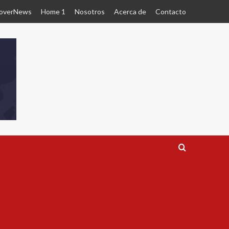
overNews
Home 1
Nosotros
Acerca de
Contacto