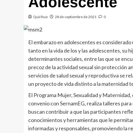
Adolescente
Quirihue
28 de septiembre de 2021
0
El embarazo en adolescentes es considerado u
tanto en la vida de los y las adolescentes, su hi
determinantes sociales, entre las que se encue
precoz de la actividad sexual sin protección a
servicios de salud sexual y reproductiva se r
un proyecto de vida distinto a la maternidad 
El Programa Mujer, Sexualidad y Maternidad, e
convenio con SernamEG, realiza talleres par
buscan contribuir a que las participantes ref
conocimientos y herramientas que le permitan
informadas y responsables, promoviendo la ret