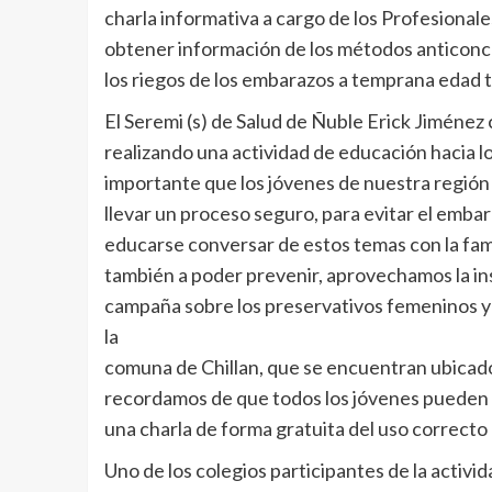
charla informativa a cargo de los Profesional
obtener información de los métodos anticonce
los riegos de los embarazos a temprana edad 
El Seremi (s) de Salud de Ñuble Erick Jiménez
realizando una actividad de educación hacia l
importante que los jóvenes de nuestra regió
llevar un proceso seguro, para evitar el emba
educarse conversar de estos temas con la fami
también a poder prevenir, aprovechamos la in
campaña sobre los preservativos femeninos y 
la
comuna de Chillan, que se encuentran ubicado
recordamos de que todos los jóvenes pueden 
una charla de forma gratuita del uso correcto
Uno de los colegios participantes de la activi