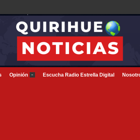
s
Opinión
Escucha Radio Estrella Digital
Nosotr
–