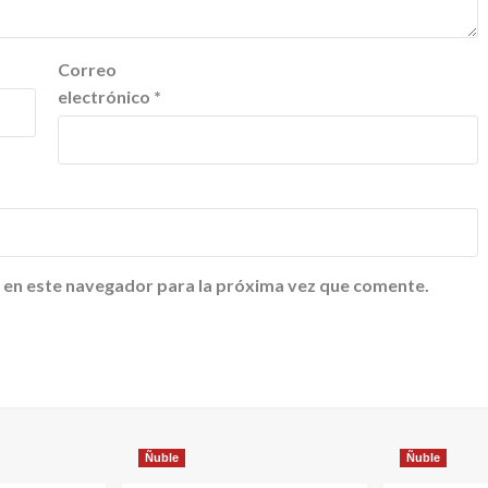
Correo
electrónico
*
 en este navegador para la próxima vez que comente.
Ñuble
Ñuble