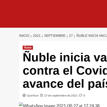
INICIO
2021
SEPTIEMBRE
27
ÑUBLE INICIA VA
Ñuble
Ñuble inicia v
contra el Covi
avance del paí
Quirihue
27 de septiembre de 2021
0