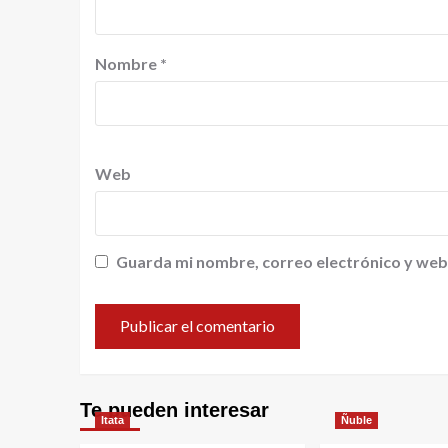
Nombre
*
Web
Guarda mi nombre, correo electrónico y web
Te pueden interesar
Itata
Ñuble