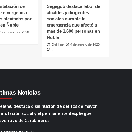
stalación de
Segegob destaca labor de
de emergencia
alcaldes y dirigentes
as afectadas por
sociales durante la
 en Ñuble
emergencia que afectó a
más de 1.600 personas en
6 de agosto de 2026
Ñuble
Quirihue
4 de agosto de 2026
0
ltimas Noticias
elemu destaca disminución de delitos de mayor
nnotación social y el permanente despliegue
eventivo de Carabineros
de agosto de 2026