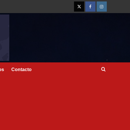
os
Contacto