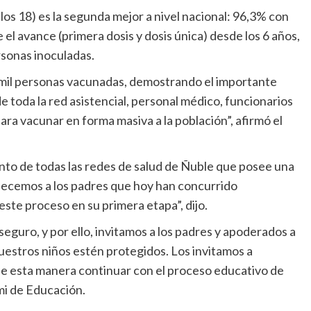
s 18) es la segunda mejor a nivel nacional: 96,3% con
el avance (primera dosis y dosis única) desde los 6 años,
rsonas inoculadas.
7 mil personas vacunadas, demostrando el importante
de toda la red asistencial, personal médico, funcionarios
ara vacunar en forma masiva a la población”, afirmó el
nto de todas las redes de salud de Ñuble que posee una
decemos a los padres que hoy han concurrido
este proceso en su primera etapa”, dijo.
seguro, y por ello, invitamos a los padres y apoderados a
uestros niños estén protegidos. Los invitamos a
de esta manera continuar con el proceso educativo de
mi de Educación.