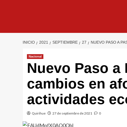
INICIO
2021
SEPTIEMBRE
27
NUEVO PASO A PA
Nacional
Nuevo Paso a P
cambios en af
actividades e
Quirihue
27 de septiembre de 2021
0