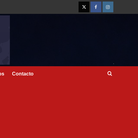
os
Contacto