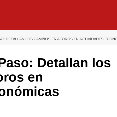
SO: DETALLAN LOS CAMBIOS EN AFOROS EN ACTIVIDADES ECON
aso: Detallan los
oros en
conómicas