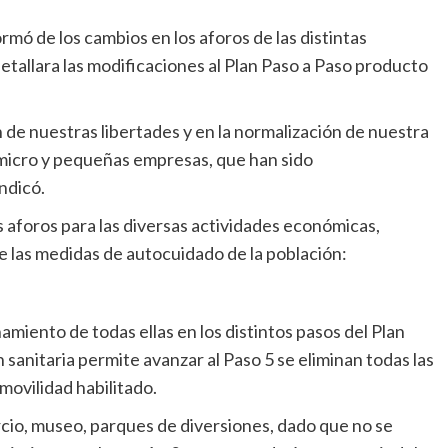
ormó de los cambios en los aforos de las distintas
etallara las modificaciones al Plan Paso a Paso producto
de nuestras libertades y en la normalización de nuestra
micro y pequeñas empresas, que han sido
ndicó.
 aforos para las diversas actividades económicas,
de las medidas de autocuidado de la población:
miento de todas ellas en los distintos pasos del Plan
ión sanitaria permite avanzar al Paso 5 se eliminan todas las
movilidad habilitado.
cio, museo, parques de diversiones, dado que no se