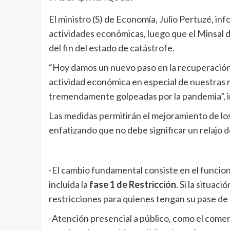
El ministro (S) de Economía, Julio Pertuzé, inf
actividades económicas, luego que el Minsal d
del fin del estado de catástrofe.
“Hoy damos un nuevo paso en la recuperación 
actividad económica en especial de nuestras 
tremendamente golpeadas por la pandemia”, i
Las medidas permitirán el mejoramiento de los
enfatizando que no debe significar un relajo 
-El cambio fundamental consiste en el funciona
incluida la
fase 1 de Restricción
. Si la situac
restricciones para quienes tengan su pase de 
-Atención presencial a público, como el comer