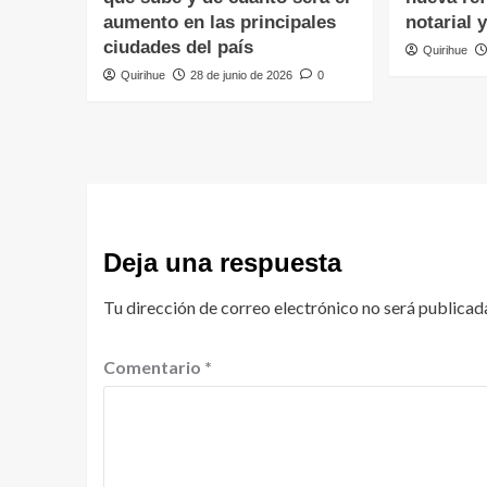
aumento en las principales
notarial 
ciudades del país
Quirihue
Quirihue
28 de junio de 2026
0
Deja una respuesta
Tu dirección de correo electrónico no será publicad
Comentario
*