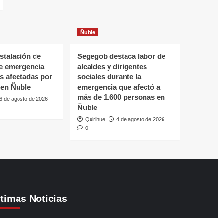
Ñuble
stalación de
Segegob destaca labor de
de emergencia
alcaldes y dirigentes
as afectadas por
sociales durante la
 en Ñuble
emergencia que afectó a
más de 1.600 personas en
6 de agosto de 2026
Ñuble
Quirihue
4 de agosto de 2026
0
ltimas Noticias