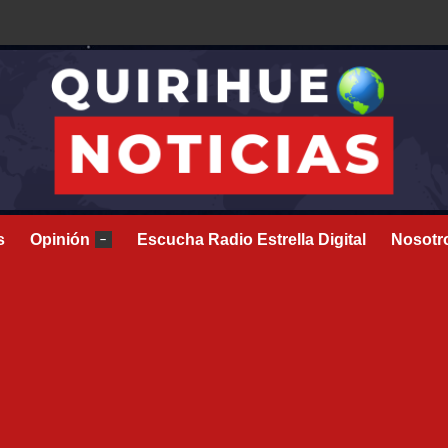
s
Opinión
Escucha Radio Estrella Digital
Nosotr
–