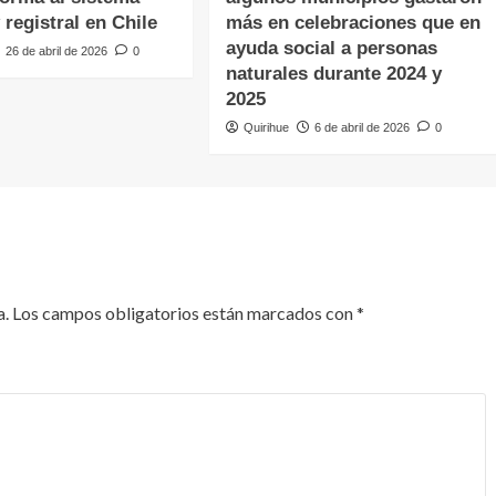
y registral en Chile
más en celebraciones que en
ayuda social a personas
26 de abril de 2026
0
naturales durante 2024 y
2025
Quirihue
6 de abril de 2026
0
a.
Los campos obligatorios están marcados con
*