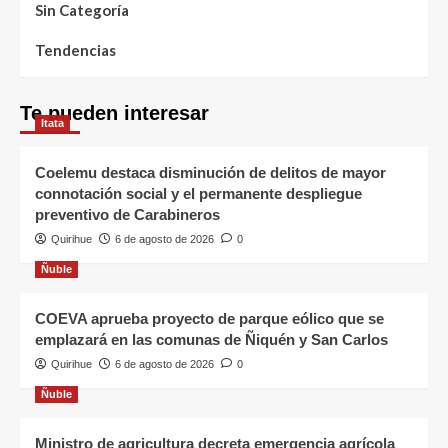
Sin Categoría
Tendencias
Te pueden interesar
Itata
Coelemu destaca disminución de delitos de mayor
connotación social y el permanente despliegue
preventivo de Carabineros
Quirihue
6 de agosto de 2026
0
Ñuble
COEVA aprueba proyecto de parque eólico que se
emplazará en las comunas de Ñiquén y San Carlos
Quirihue
6 de agosto de 2026
0
Ñuble
Ministro de agricultura decreta emergencia agrícola