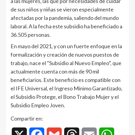
a las mujeres, las que por necesidades de cuidar
de sus niños y niñas se vieron especialmente
afectadas por la pandemia, saliendo del mundo
laboral. A la fecha este subsidio ha beneficiado a
36.505 personas.
En mayo del 2021, y con un fuerte enfoque en la
formalización y creación de nuevos puestos de
trabajo, nace el “Subsidio al Nuevo Empleo”, que
actualmente cuenta con más de 90 mil
beneficiarios. Este beneficio es compatible con
el IFE Universal, el Ingreso Mínimo Garantizado,
el Subsidio Protege, el Bono Trabajo Mujer y el
Subsidio Empleo Joven.
Compartir en:
X
Facebook
Gmail
Threads
Email
WhatsAp