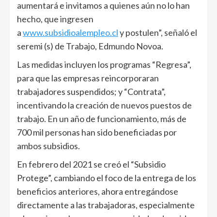
aumentará e invitamos a quienes aún no lo han
hecho, que ingresen
a
www.subsidioalempleo.cl
y postulen”, señaló el
seremi (s) de Trabajo, Edmundo Novoa.
Las medidas incluyen los programas “Regresa”,
para que las empresas reincorporaran
trabajadores suspendidos; y “Contrata”,
incentivando la creación de nuevos puestos de
trabajo. En un año de funcionamiento, más de
700 mil personas han sido beneficiadas por
ambos subsidios.
En febrero del 2021 se creó el “Subsidio
Protege”, cambiando el foco de la entrega de los
beneficios anteriores, ahora entregándose
directamente a las trabajadoras, especialmente