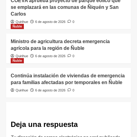
COEVA aprueba proyecto de parque eólico que
se emplazará en las comunas de Ñiquén y San
Carlos
Quirihue
6 de agosto de 2026
0
Ñuble
Ministro de agricultura decreta emergencia
agrícola para la región de Ñuble
Quirihue
6 de agosto de 2026
0
Ñuble
Continúa instalación de viviendas de emergencia
para familias afectadas por temporales en Ñuble
Quirihue
6 de agosto de 2026
0
Deja una respuesta
Tu dirección de correo electrónico no será publicada.