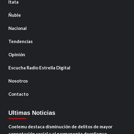
Itata
Ñuble
Nacional
Tendencias
Opinión
Escucha Radio Estrella Digital
Nosotros
Contacto
Ultimas Noticias
Coelemu destaca disminución de delitos de mayor
connotación social y el permanente despliegue