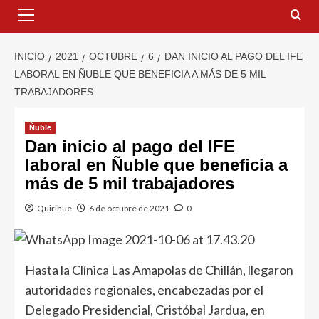
INICIO
2021
OCTUBRE
6
DAN INICIO AL PAGO DEL IFE
LABORAL EN ÑUBLE QUE BENEFICIA A MÁS DE 5 MIL
TRABAJADORES
Ñuble
Dan inicio al pago del IFE
laboral en Ñuble que beneficia a
más de 5 mil trabajadores
Quirihue
6 de octubre de 2021
0
Hasta la Clínica Las Amapolas de Chillán, llegaron
autoridades regionales, encabezadas por el
Delegado Presidencial, Cristóbal Jardua, en