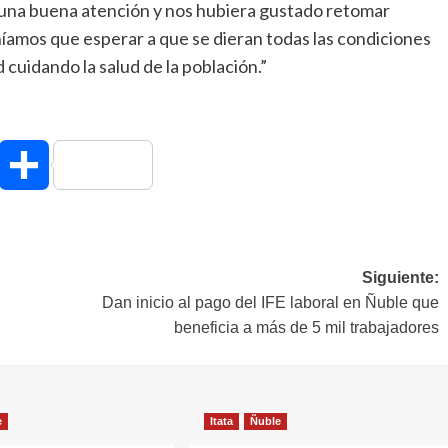
una buena atención y nos hubiera gustado retomar
íamos que esperar a que se dieran todas las condiciones
 cuidando la salud de la población.”
hatsApp
Compartir
Siguiente:
Dan inicio al pago del IFE laboral en Ñuble que
beneficia a más de 5 mil trabajadores
e
Itata
Ñuble