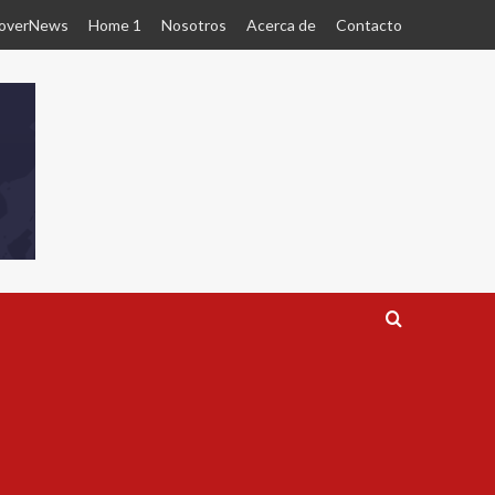
overNews
Home 1
Nosotros
Acerca de
Contacto