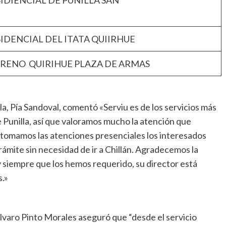
IDIENCIAL DE PUNILLA SAN
S
PRESIDENCIAL DEL ITATA QUIIRHUE
TERRENO QUIRIHUE PLAZA DE ARMAS
la, Pía Sandoval, comentó «Serviu es de los servicios más
 Punilla, así que valoramos mucho la atención que
tomamos las atenciones presenciales los interesados
rámite sin necesidad de ir a Chillán. Agradecemos la
 siempre que los hemos requerido, su director está
s.»
Álvaro Pinto Morales aseguró que “desde el servicio