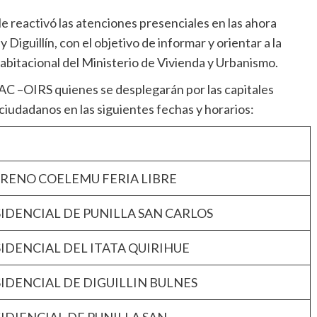
e reactivó las atenciones presenciales en las ahora
Diguillín, con el objetivo de informar y orientar a la
abitacional del Ministerio de Vivienda y Urbanismo.
IAC –OIRS quienes se desplegarán por las capitales
 ciudadanos en las siguientes fechas y horarios:
 TERRENO COELEMU FERIA LIBRE
RESIDENCIAL DE PUNILLA SAN CARLOS
PRESIDENCIAL DEL ITATA QUIRIHUE
RESIDENCIAL DE DIGUILLIN BULNES