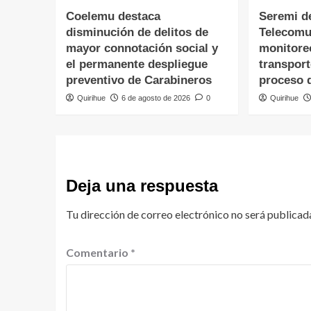
Coelemu destaca
Seremi d
disminución de delitos de
Telecomu
mayor connotación social y
monitore
el permanente despliegue
transpor
preventivo de Carabineros
proceso 
Quirihue
6 de agosto de 2026
0
Quirihue
Deja una respuesta
Tu dirección de correo electrónico no será publicad
Comentario
*