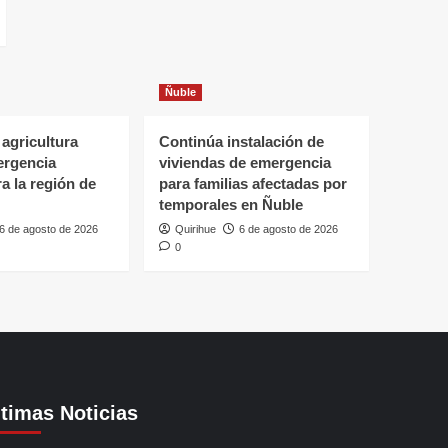
Ñuble
 agricultura
Continúa instalación de
ergencia
viviendas de emergencia
ra la región de
para familias afectadas por
temporales en Ñuble
6 de agosto de 2026
Quirihue
6 de agosto de 2026
0
ltimas Noticias