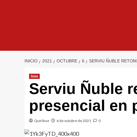
INICIO
2021
OCTUBRE
6
SERVIU ÑUBLE RETOM
Itata
Serviu Ñuble 
presencial en 
Quirihue
6 de octubre de 2021
0