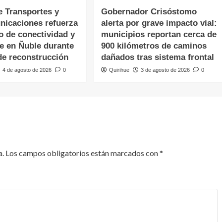
e Transportes y
Gobernador Crisóstomo
nicaciones refuerza
alerta por grave impacto vial:
o de conectividad y
municipios reportan cerca de
te en Ñuble durante
900 kilómetros de caminos
de reconstrucción
dañados tras sistema frontal
4 de agosto de 2026
0
Quirihue
3 de agosto de 2026
0
a.
Los campos obligatorios están marcados con
*