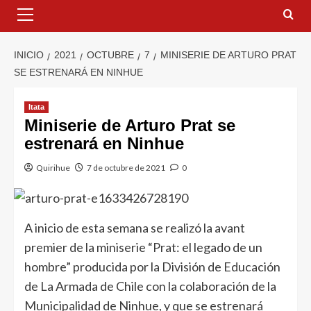
INICIO
2021
OCTUBRE
7
MINISERIE DE ARTURO PRAT
SE ESTRENARÁ EN NINHUE
Itata
Miniserie de Arturo Prat se
estrenará en Ninhue
Quirihue
7 de octubre de 2021
0
A inicio de esta semana se realizó la avant
premier de la miniserie “Prat: el legado de un
hombre” producida por la División de Educación
de La Armada de Chile con la colaboración de la
Municipalidad de Ninhue, y que se estrenará