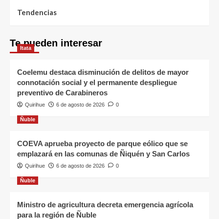
Tendencias
Te pueden interesar
Itata
Coelemu destaca disminución de delitos de mayor
connotación social y el permanente despliegue
preventivo de Carabineros
Quirihue
6 de agosto de 2026
0
Ñuble
COEVA aprueba proyecto de parque eólico que se
emplazará en las comunas de Ñiquén y San Carlos
Quirihue
6 de agosto de 2026
0
Ñuble
Ministro de agricultura decreta emergencia agrícola
para la región de Ñuble