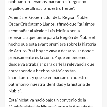
ninhuano lo llevamos marcado a fuego con
orgullo que allí nació nuestro héroe”.
Además, el Gobernador de la Región Ñuble,
Óscar Crisóstomo Llanos, afirmó que “quisimos
acompañar al alcalde Luis Molina por la
relevancia que tiene para la Región de Ñuble el
hecho que esta avant premiere sobre la historia
de Arturo Prat hoy se vaya a desarrollar donde
precisamente es la cuna. Y que empecemos
desde ya a trabajar para darle la relevancia que
corresponde a hechos históricos tan
importantes y que se enmarcan en nuestro
patrimonio, nuestra identidad y la historia de
Ñuble”.
Esta iniciativa nació bajo un convenio de la
Municipalidad de Ninhue junto a la Armada de