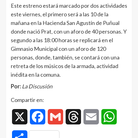
Este estreno estará marcado por dos actividades
este viernes, el primero será a las 10 de la
mañana en la Hacienda San Agustín de Puñual
donde nació Prat, con un aforo de 40 personas. Y
segundo a las 18:00 horas se replicará en el
Gimnasio Municipal con un aforo de 120
personas, donde, también, se contará con una
retreta de los músicos de la armada, actividad
inédita en la comuna.
Por:
La Discusión
Compartir en:
X
Facebook
Gmail
Threads
Email
WhatsAp
Compartir