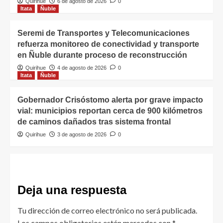
Quirihue
6 de agosto de 2026
0
Itata
Ñuble
Seremi de Transportes y Telecomunicaciones
refuerza monitoreo de conectividad y transporte
en Ñuble durante proceso de reconstrucción
Quirihue
4 de agosto de 2026
0
Itata
Ñuble
Gobernador Crisóstomo alerta por grave impacto
vial: municipios reportan cerca de 900 kilómetros
de caminos dañados tras sistema frontal
Quirihue
3 de agosto de 2026
0
Deja una respuesta
Tu dirección de correo electrónico no será publicada.
Los campos obligatorios están marcados con
*