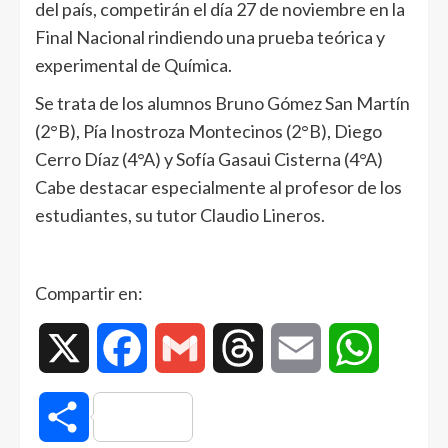
del país, competirán el día 27 de noviembre en la
Final Nacional rindiendo una prueba teórica y
experimental de Química.
Se trata de los alumnos Bruno Gómez San Martín
(2°B), Pía Inostroza Montecinos (2°B), Diego
Cerro Díaz (4°A) y Sofía Gasaui Cisterna (4°A)
Cabe destacar especialmente al profesor de los
estudiantes, su tutor Claudio Lineros.
Compartir en:
X
Facebook
Gmail
Threads
Email
WhatsAp
Compartir