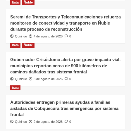
Itata
Ñuble
Seremi de Transportes y Telecomunicaciones refuerza
monitoreo de conectividad y transporte en Ñuble
durante proceso de reconstrucción
Quirihue
4 de agosto de 2026
0
Itata
Ñuble
Gobernador Crisóstomo alerta por grave impacto vial:
municipios reportan cerca de 900 kilómetros de
caminos dañados tras sistema frontal
Quirihue
3 de agosto de 2026
0
Itata
Autoridades entregan primeras ayudas a familias
aisladas de Cobquecura tras emergencia por sistema
frontal
Quirihue
2 de agosto de 2026
0