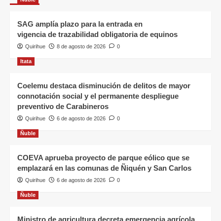
SAG amplía plazo para la entrada en
vigencia de trazabilidad obligatoria de equinos
Quirihue
8 de agosto de 2026
0
Itata
Coelemu destaca disminución de delitos de mayor
connotación social y el permanente despliegue
preventivo de Carabineros
Quirihue
6 de agosto de 2026
0
Ñuble
COEVA aprueba proyecto de parque eólico que se
emplazará en las comunas de Ñiquén y San Carlos
Quirihue
6 de agosto de 2026
0
Ñuble
Ministro de agricultura decreta emergencia agrícola