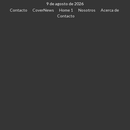
9 de agosto de 2026
Contacto
CoverNews
Home 1
Nosotros
Acerca de
Contacto