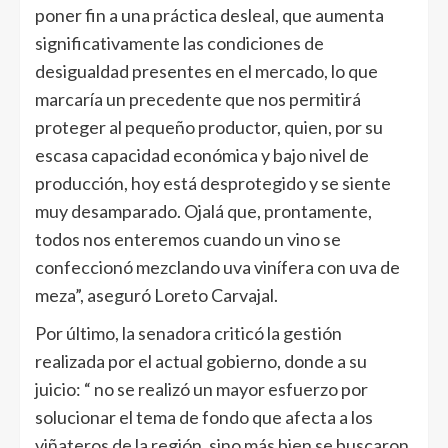
poner fin a una práctica desleal, que aumenta
significativamente las condiciones de
desigualdad presentes en el mercado, lo que
marcaría un precedente que nos permitirá
proteger al pequeño productor, quien, por su
escasa capacidad económica y bajo nivel de
producción, hoy está desprotegido y se siente
muy desamparado. Ojalá que, prontamente,
todos nos enteremos cuando un vino se
confeccionó mezclando uva vinífera con uva de
meza”, aseguró Loreto Carvajal.
Por último, la senadora criticó la gestión
realizada por el actual gobierno, donde a su
juicio: “ no se realizó un mayor esfuerzo por
solucionar el tema de fondo que afecta a los
viñateros de la región, sino más bien se buscaron