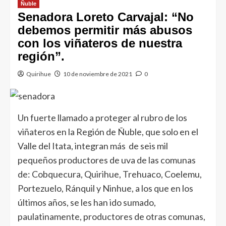
Ñuble
Senadora Loreto Carvajal: “No
debemos permitir más abusos
con los viñateros de nuestra
región”.
Quirihue
10 de noviembre de 2021
0
Un fuerte llamado a proteger al rubro de los
viñateros en la Región de Ñuble, que solo en el
Valle del Itata, integran más de seis mil
pequeños productores de uva de las comunas
de: Cobquecura, Quirihue, Trehuaco, Coelemu,
Portezuelo, Ránquil y Ninhue, a los que en los
últimos años, se les han ido sumado,
paulatinamente, productores de otras comunas,