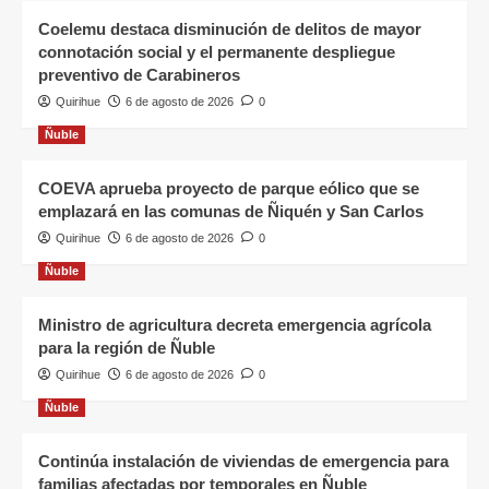
Coelemu destaca disminución de delitos de mayor
connotación social y el permanente despliegue
preventivo de Carabineros
Quirihue
6 de agosto de 2026
0
Ñuble
COEVA aprueba proyecto de parque eólico que se
emplazará en las comunas de Ñiquén y San Carlos
Quirihue
6 de agosto de 2026
0
Ñuble
Ministro de agricultura decreta emergencia agrícola
para la región de Ñuble
Quirihue
6 de agosto de 2026
0
Ñuble
Continúa instalación de viviendas de emergencia para
familias afectadas por temporales en Ñuble