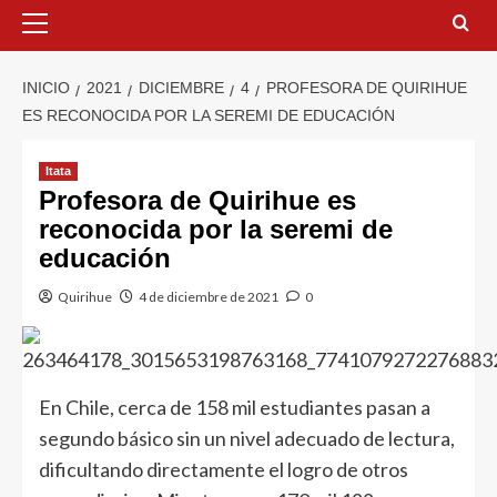
INICIO
2021
DICIEMBRE
4
PROFESORA DE QUIRIHUE
ES RECONOCIDA POR LA SEREMI DE EDUCACIÓN
Itata
Profesora de Quirihue es
reconocida por la seremi de
educación
Quirihue
4 de diciembre de 2021
0
En Chile, cerca de 158 mil estudiantes pasan a
segundo básico sin un nivel adecuado de lectura,
dificultando directamente el logro de otros