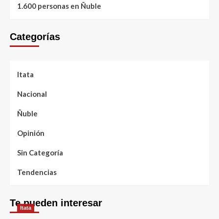
1.600 personas en Ñuble
Categorías
Itata
Nacional
Ñuble
Opinión
Sin Categoría
Tendencias
Te pueden interesar
Itata