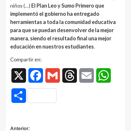
niños (…)
El Plan Leo y Sumo Primero que
implementó el gobierno ha entregado
herramientas a toda la comunidad educativa
para que se puedan desenvolver de la mejor
manera, siendo el resultado final una mejor
educación en nuestros estudiantes
.
Compartir en:
X
Facebook
Gmail
Threads
Email
WhatsAp
Compartir
Anterior: