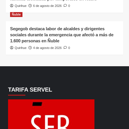
Quirihue
6 de agosto de 2026
0
Ñuble
Segegob destaca labor de alcaldes y dirigentes
sociales durante la emergencia que afectó a más de
1.600 personas en Ñuble
Quirihue
4 de agosto de 2026
0
TARIFA SERVEL