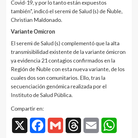
Covid-19, y por lo tanto están expuestos
también”, indicó el seremi de Salud (s) de Ñuble,
Christian Maldonado.
Variante Omicron
El seremi de Salud (s) complementó que la alta
transmisibilidad existente de la variante ómicron
ya evidencia 21 contagios confirmados en la
Región de Ñuble con esta nueva variante, de los
cuales dos son comunitarios. Ello, tras la
secuenciación genómica realizada por el
Instituto de Salud Pública.
Compartir en:
X
Facebook
Gmail
Threads
Email
WhatsAp