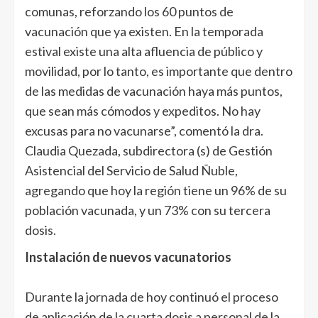
comunas, reforzando los 60 puntos de
vacunación que ya existen. En la temporada
estival existe una alta afluencia de público y
movilidad, por lo tanto, es importante que dentro
de las medidas de vacunación haya más puntos,
que sean más cómodos y expeditos. No hay
excusas para no vacunarse”, comentó la dra.
Claudia Quezada, subdirectora (s) de Gestión
Asistencial del Servicio de Salud Ñuble,
agregando que hoy la región tiene un 96% de su
población vacunada, y un 73% con su tercera
dosis.
Instalación de nuevos vacunatorios
Durante la jornada de hoy continuó el proceso
de aplicación de la cuarta dosis a personal de la