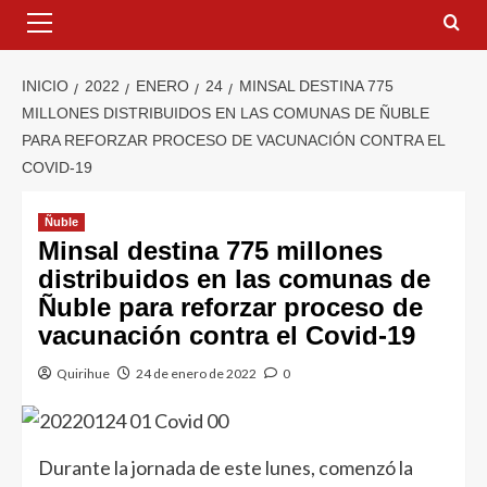
INICIO
2022
ENERO
24
MINSAL DESTINA 775
MILLONES DISTRIBUIDOS EN LAS COMUNAS DE ÑUBLE
PARA REFORZAR PROCESO DE VACUNACIÓN CONTRA EL
COVID-19
Ñuble
Minsal destina 775 millones
distribuidos en las comunas de
Ñuble para reforzar proceso de
vacunación contra el Covid-19
Quirihue
24 de enero de 2022
0
Durante la jornada de este lunes, comenzó la