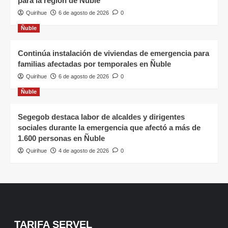
para la región de Ñuble
Quirihue
6 de agosto de 2026
0
Ñuble
Continúa instalación de viviendas de emergencia para
familias afectadas por temporales en Ñuble
Quirihue
6 de agosto de 2026
0
Ñuble
Segegob destaca labor de alcaldes y dirigentes
sociales durante la emergencia que afectó a más de
1.600 personas en Ñuble
Quirihue
4 de agosto de 2026
0
TARIFA SERVEL