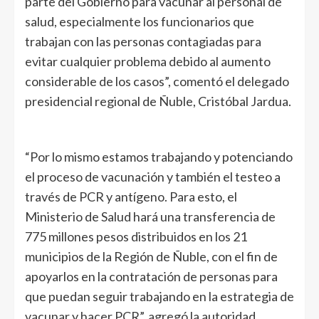
parte del Gobierno para vacunar al personal de
salud, especialmente los funcionarios que
trabajan con las personas contagiadas para
evitar cualquier problema debido al aumento
considerable de los casos”, comentó el delegado
presidencial regional de Ñuble, Cristóbal Jardua.
“Por lo mismo estamos trabajando y potenciando
el proceso de vacunación y también el testeo a
través de PCR y antígeno. Para esto, el
Ministerio de Salud hará una transferencia de
775 millones pesos distribuidos en los 21
municipios de la Región de Ñuble, con el fin de
apoyarlos en la contratación de personas para
que puedan seguir trabajando en la estrategia de
vacunar y hacer PCR”, agregó la autoridad