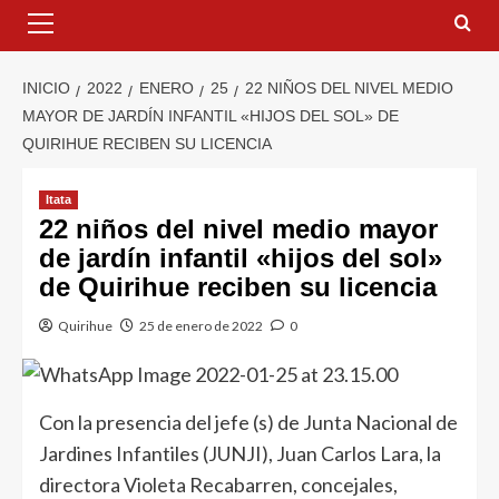
INICIO
2022
ENERO
25
22 NIÑOS DEL NIVEL MEDIO
MAYOR DE JARDÍN INFANTIL «HIJOS DEL SOL» DE
QUIRIHUE RECIBEN SU LICENCIA
Itata
22 niños del nivel medio mayor
de jardín infantil «hijos del sol»
de Quirihue reciben su licencia
Quirihue
25 de enero de 2022
0
Con la presencia del jefe (s) de Junta Nacional de
Jardines Infantiles (JUNJI), Juan Carlos Lara, la
directora Violeta Recabarren, concejales,