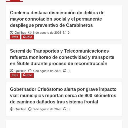
Coelemu destaca disminución de delitos de
mayor connotación social y el permanente
despliegue preventivo de Carabineros
Quirihue
6 de agosto de 2026
0
Itata
Ñuble
Seremi de Transportes y Telecomunicaciones
refuerza monitoreo de conectividad y transporte
en Ñuble durante proceso de reconstrucción
Quirihue
4 de agosto de 2026
0
Itata
Ñuble
Gobernador Crisóstomo alerta por grave impacto
vial: municipios reportan cerca de 900 kilómetros
de caminos dañados tras sistema frontal
Quirihue
3 de agosto de 2026
0