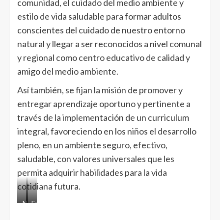
comunidad, el cuidado del medio ambiente y
estilo de vida saludable para formar adultos
conscientes del cuidado de nuestro entorno
natural y llegar a ser reconocidos a nivel comunal
y regional como centro educativo de calidad y
amigo del medio ambiente.
Así también, se fijan la misión de promover y
entregar aprendizaje oportuno y pertinente a
través de la implementación de un curriculum
integral, favoreciendo en los niños el desarrollo
pleno, en un ambiente seguro, efectivo,
saludable, con valores universales que les
permita adquirir habilidades para la vida
cotidiana futura.
Niños
Funcionarias
esperando
del