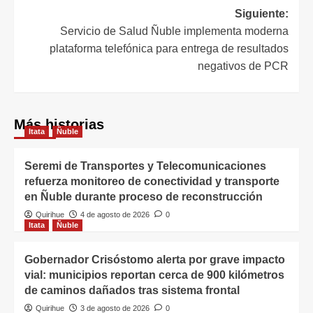
Siguiente:
Servicio de Salud Ñuble implementa moderna
plataforma telefónica para entrega de resultados
negativos de PCR
Más historias
Itata
Ñuble
Seremi de Transportes y Telecomunicaciones
refuerza monitoreo de conectividad y transporte
en Ñuble durante proceso de reconstrucción
Quirihue
4 de agosto de 2026
0
Itata
Ñuble
Gobernador Crisóstomo alerta por grave impacto
vial: municipios reportan cerca de 900 kilómetros
de caminos dañados tras sistema frontal
Quirihue
3 de agosto de 2026
0