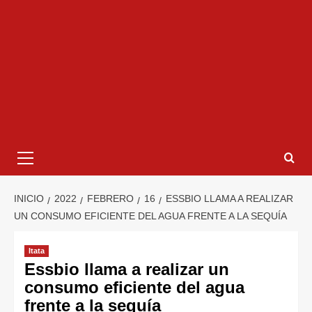
INICIO
2022
FEBRERO
16
ESSBIO LLAMA A REALIZAR
UN CONSUMO EFICIENTE DEL AGUA FRENTE A LA SEQUÍA
Itata
Essbio llama a realizar un
consumo eficiente del agua
frente a la sequía