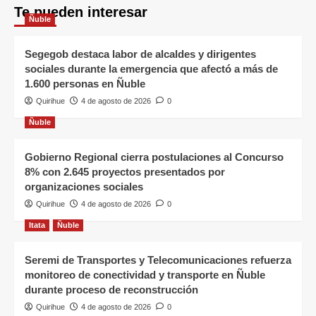
Te pueden interesar
Ñuble
Segegob destaca labor de alcaldes y dirigentes
sociales durante la emergencia que afectó a más de
1.600 personas en Ñuble
Quirihue
4 de agosto de 2026
0
Ñuble
Gobierno Regional cierra postulaciones al Concurso
8% con 2.645 proyectos presentados por
organizaciones sociales
Quirihue
4 de agosto de 2026
0
Itata
Ñuble
Seremi de Transportes y Telecomunicaciones refuerza
monitoreo de conectividad y transporte en Ñuble
durante proceso de reconstrucción
Quirihue
4 de agosto de 2026
0