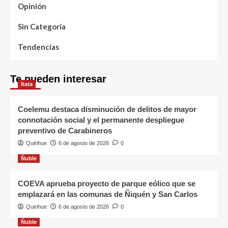
Opinión
Sin Categoría
Tendencias
Te pueden interesar
Itata
Coelemu destaca disminución de delitos de mayor
connotación social y el permanente despliegue
preventivo de Carabineros
Quirihue
6 de agosto de 2026
0
Ñuble
COEVA aprueba proyecto de parque eólico que se
emplazará en las comunas de Ñiquén y San Carlos
Quirihue
6 de agosto de 2026
0
Ñuble