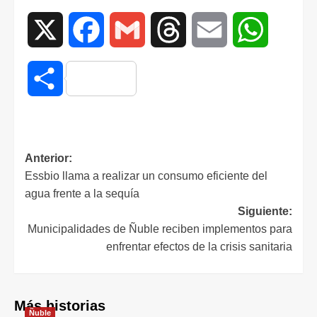
X
Facebook
Gmail
Threads
Email
WhatsAp
Compartir
Anterior:
Essbio llama a realizar un consumo eficiente del
agua frente a la sequía
Siguiente:
Municipalidades de Ñuble reciben implementos para
enfrentar efectos de la crisis sanitaria
Más historias
Ñuble