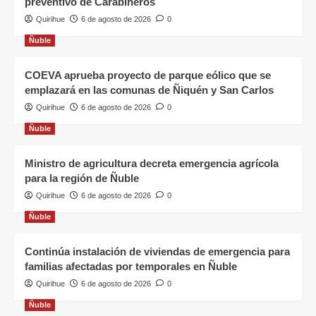
preventivo de Carabineros
Quirihue
6 de agosto de 2026
0
Ñuble
COEVA aprueba proyecto de parque eólico que se
emplazará en las comunas de Ñiquén y San Carlos
Quirihue
6 de agosto de 2026
0
Ñuble
Ministro de agricultura decreta emergencia agrícola
para la región de Ñuble
Quirihue
6 de agosto de 2026
0
Ñuble
Continúa instalación de viviendas de emergencia para
familias afectadas por temporales en Ñuble
Quirihue
6 de agosto de 2026
0
Ñuble