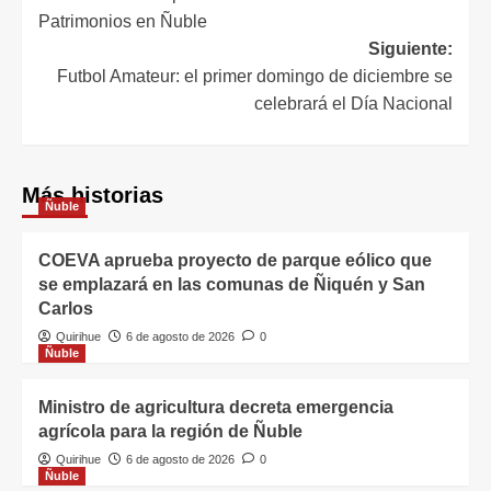
Patrimonios en Ñuble
Siguiente:
Futbol Amateur: el primer domingo de diciembre se
celebrará el Día Nacional
Más historias
Ñuble
COEVA aprueba proyecto de parque eólico que
se emplazará en las comunas de Ñiquén y San
Carlos
Quirihue
6 de agosto de 2026
0
Ñuble
Ministro de agricultura decreta emergencia
agrícola para la región de Ñuble
Quirihue
6 de agosto de 2026
0
Ñuble