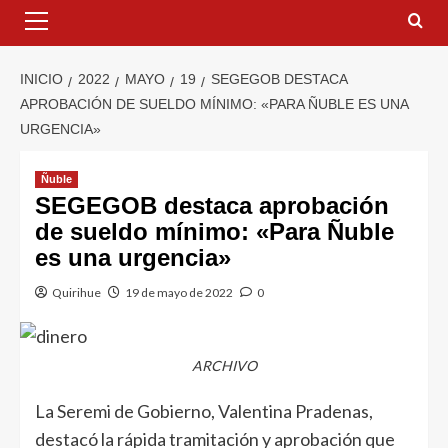
INICIO
2022
MAYO
19
SEGEGOB DESTACA
APROBACIÓN DE SUELDO MÍNIMO: «PARA ÑUBLE ES UNA
URGENCIA»
Ñuble
SEGEGOB destaca aprobación
de sueldo mínimo: «Para Ñuble
es una urgencia»
Quirihue
19 de mayo de 2022
0
ARCHIVO
La Seremi de Gobierno, Valentina Pradenas,
destacó la rápida tramitación y aprobación que