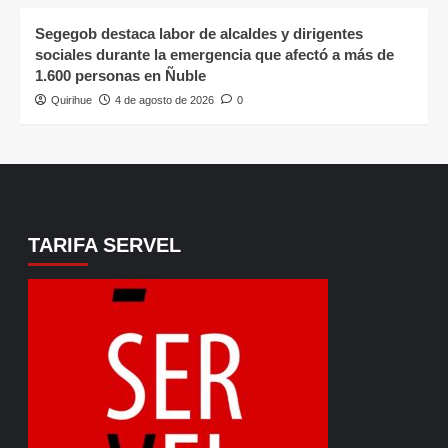
Segegob destaca labor de alcaldes y dirigentes
sociales durante la emergencia que afectó a más de
1.600 personas en Ñuble
Quirihue
4 de agosto de 2026
0
TARIFA SERVEL