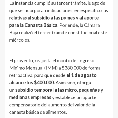
La instancia cumplió su tercer trámite, luego de
que se incorporan indicaciones, en específico las
relativas al
subsidio a las pymes y al aporte
para la Canasta Básica
. Por ende, la Cámara
Baja realizó el tercer trámite constitucional este
miércoles.
El proyecto, reajusta el monto del Ingreso
Mínimo Mensual (IMM) a $380.000 de forma
retroactiva, para que desde
el 1 de agosto
alcance los $400.000.
Asimismo, otorga
un
subsidio temporal a las micro, pequeñas y
medianas empresas
y establece un aporte
compensatorio del aumento del valor de la
canasta básica de alimentos.