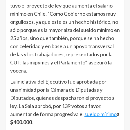
tuvo el proyecto de ley que aumenta el salario
mínimo en Chile. “Como Gobierno estamos muy
orgullosos, ya que este es un hecho histórico, no
sólo porque es la mayor alza del sueldo mínimo en
25 años, sino que también, porque se ha hecho
con celeridad y en base a un apoyo transversal
de las y los trabajadores, representados por la
CUT; las mipymes y el Parlamento”, aseguró la
vocera.
La iniciativa del Ejecutivo fue aprobada por
unanimidad por la Cámara de Diputadas y
Diputados, quienes despacharon el proyecto a
ley. La Sala aprobó, por 139 votos a favor,
aumentar de forma progresiva el
sueldo mínimo
a
$400.000
.