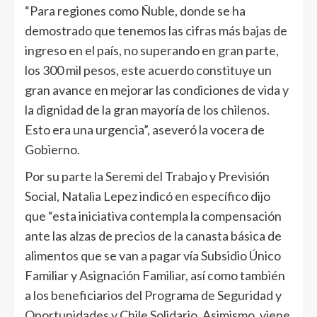
“Para regiones como Ñuble, donde se ha
demostrado que tenemos las cifras más bajas de
ingreso en el país, no superando en gran parte,
los 300 mil pesos, este acuerdo constituye un
gran avance en mejorar las condiciones de vida y
la dignidad de la gran mayoría de los chilenos.
Esto era una urgencia”, aseveró la vocera de
Gobierno.
Por su parte la Seremi del Trabajo y Previsión
Social, Natalia Lepez indicó en específico dijo
que “esta iniciativa contempla la compensación
ante las alzas de precios de la canasta básica de
alimentos que se van a pagar vía Subsidio Único
Familiar y Asignación Familiar, así como también
a los beneficiarios del Programa de Seguridad y
Oportunidades y Chile Solidario. Asimismo, viene