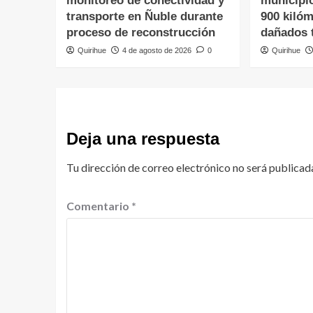
monitoreo de conectividad y
municipi
transporte en Ñuble durante
900 kiló
proceso de reconstrucción
dañados t
Quirihue
4 de agosto de 2026
0
Quirihue
Deja una respuesta
Tu dirección de correo electrónico no será publicad
Comentario
*