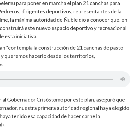
Coelemu para poner en marcha el plan 21 canchas para
edreros, dirigentes deportivos, representantes de la
lme, la máxima autoridad de Ñuble dio a conocer que, en
e construirá este nuevo espacio deportivo y recreacional
 esta iniciativa.
an “contempla la construcción de 21 canchas de pasto
 y queremos hacerlo desde los territorios,
».
tar al Gobernador Crisóstomo por este plan, aseguró que
nador, nuestra primera autoridad regional haya elegido
haya tenido esa capacidad de hacer carne la
l».