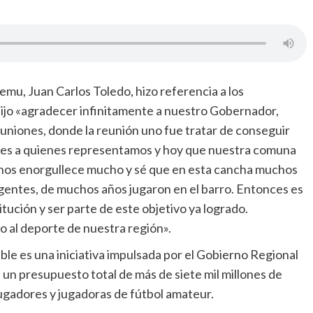
u, Juan Carlos Toledo, hizo referencia a los
dijo «agradecer infinitamente a nuestro Gobernador,
niones, donde la reunión uno fue tratar de conseguir
res a quienes representamos y hoy que nuestra comuna
as nos enorgullece mucho y sé que en esta cancha muchos
igentes, de muchos años jugaron en el barro. Entonces es
tución y ser parte de este objetivo ya logrado.
 al deporte de nuestra región».
le es una iniciativa impulsada por el Gobierno Regional
 un presupuesto total de más de siete mil millones de
jugadores y jugadoras de fútbol amateur.