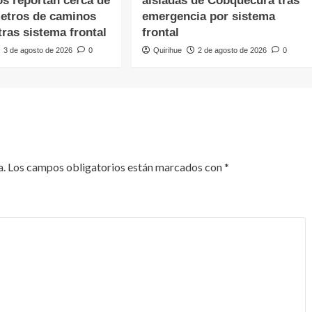
os reportan cerca de
aisladas de Cobquecura tras
metros de caminos
emergencia por sistema
ras sistema frontal
frontal
3 de agosto de 2026
0
Quirihue
2 de agosto de 2026
0
a.
Los campos obligatorios están marcados con
*