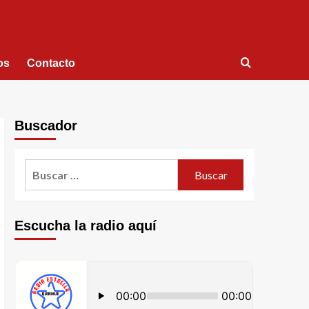
os
Contacto
Buscador
Escucha la radio aquí