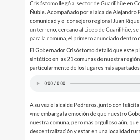
Crisóstomo llegó al sector de Guarilihüe en 
Ñuble. Acompañado por el alcalde Alejandro P
comunidad y el consejero regional Juan Rique
un terreno, cercano al Liceo de Guarilihüe, s
para la comuna, el primero anunciado dentro de
El Gobernador Crisóstomo detalló que este pl
sintético en las 21 comunas de nuestra región
particularmente de los lugares más apartados
A su vez el alcalde Pedreros, junto con felici
«me embarga la emoción de que nuestro Gober
nuestra comuna, pero más orgulloso aún, que 
descentralización y estar en una localidad rura