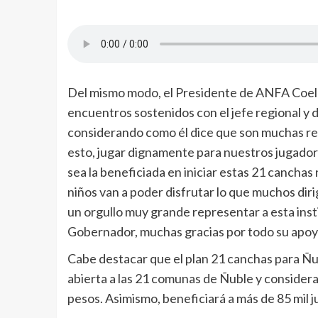
Del mismo modo, el Presidente de ANFA Coelem
encuentros sostenidos con el jefe regional y 
considerando como él dice que son muchas reu
esto, jugar dignamente para nuestros jugado
sea la beneficiada en iniciar estas 21 canch
niños van a poder disfrutar lo que muchos dir
un orgullo muy grande representar a esta insti
Gobernador, muchas gracias por todo su apoyo
Cabe destacar que el plan 21 canchas para Ñub
abierta a las 21 comunas de Ñuble y considera
pesos. Asimismo, beneficiará a más de 85 mil 