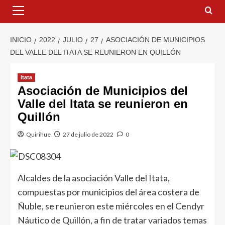
INICIO
2022
JULIO
27
ASOCIACIÓN DE MUNICIPIOS
DEL VALLE DEL ITATA SE REUNIERON EN QUILLÓN
Itata
Asociación de Municipios del
Valle del Itata se reunieron en
Quillón
Quirihue
27 de julio de 2022
0
Alcaldes de la asociación Valle del Itata,
compuestas por municipios del área costera de
Ñuble, se reunieron este miércoles en el Cendyr
Náutico de Quillón, a fin de tratar variados temas