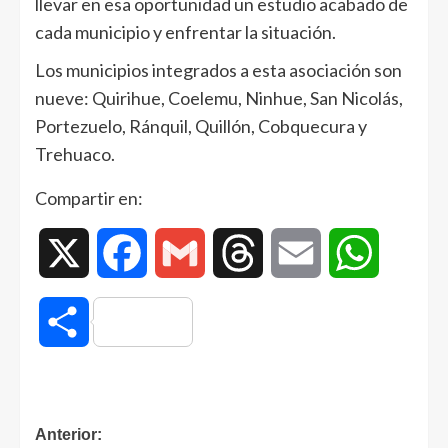
llevar en esa oportunidad un estudio acabado de
cada municipio y enfrentar la situación.
Los municipios integrados a esta asociación son
nueve: Quirihue, Coelemu, Ninhue, San Nicolás,
Portezuelo, Ránquil, Quillón, Cobquecura y
Trehuaco.
Compartir en:
X
Facebook
Gmail
Threads
Email
WhatsAp
Compartir
Anterior: