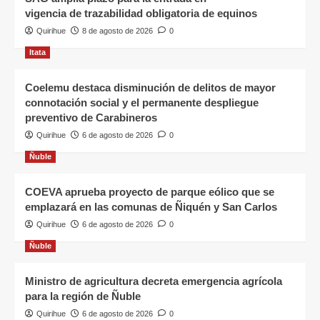
vigencia de trazabilidad obligatoria de equinos
Quirihue
8 de agosto de 2026
0
Itata
Coelemu destaca disminución de delitos de mayor
connotación social y el permanente despliegue
preventivo de Carabineros
Quirihue
6 de agosto de 2026
0
Ñuble
COEVA aprueba proyecto de parque eólico que se
emplazará en las comunas de Ñiquén y San Carlos
Quirihue
6 de agosto de 2026
0
Ñuble
Ministro de agricultura decreta emergencia agrícola
para la región de Ñuble
Quirihue
6 de agosto de 2026
0