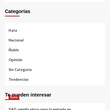
Categorías
Itata
Nacional
Ñuble
Opinión
Sin Categoría
Tendencias
Te pueden interesar
Ñuble
SAG amplía plazo para la entrada en