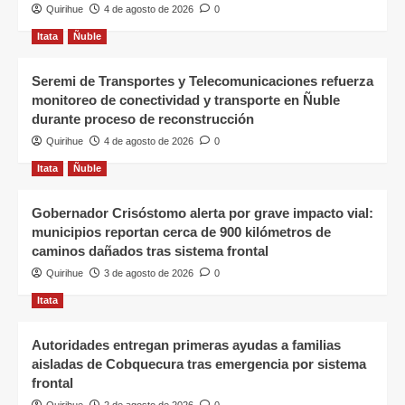
Quirihue
4 de agosto de 2026
0
Itata
Ñuble
Seremi de Transportes y Telecomunicaciones refuerza
monitoreo de conectividad y transporte en Ñuble
durante proceso de reconstrucción
Quirihue
4 de agosto de 2026
0
Itata
Ñuble
Gobernador Crisóstomo alerta por grave impacto vial:
municipios reportan cerca de 900 kilómetros de
caminos dañados tras sistema frontal
Quirihue
3 de agosto de 2026
0
Itata
Autoridades entregan primeras ayudas a familias
aisladas de Cobquecura tras emergencia por sistema
frontal
Quirihue
2 de agosto de 2026
0