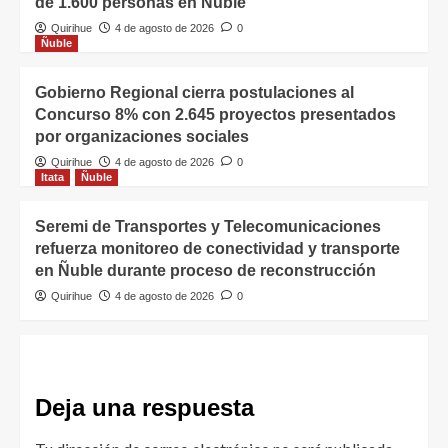
de 1.600 personas en Ñuble
Quirihue
4 de agosto de 2026
0
Ñuble
Gobierno Regional cierra postulaciones al
Concurso 8% con 2.645 proyectos presentados
por organizaciones sociales
Quirihue
4 de agosto de 2026
0
Itata
Ñuble
Seremi de Transportes y Telecomunicaciones
refuerza monitoreo de conectividad y transporte
en Ñuble durante proceso de reconstrucción
Quirihue
4 de agosto de 2026
0
Deja una respuesta