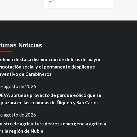
0
ltimas Noticias
elemu destaca disminución de delitos de mayor
nnotación social y el permanente despliegue
eventivo de Carabineros
de agosto de 2026
EVA aprueba proyecto de parque eólico que se
plazará en las comunas de Ñiquén y San Carlos
de agosto de 2026
nistro de agricultura decreta emergencia agrícola
ra la región de Ñuble