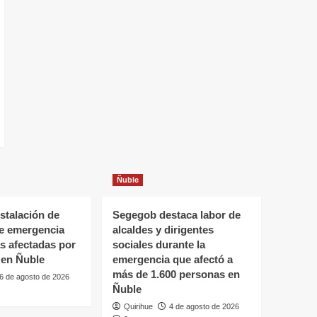
Ñuble
stalación de
Segegob destaca labor de
de emergencia
alcaldes y dirigentes
as afectadas por
sociales durante la
 en Ñuble
emergencia que afectó a
más de 1.600 personas en
6 de agosto de 2026
Ñuble
Quirihue
4 de agosto de 2026