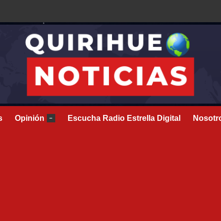
s
Opinión
Escucha Radio Estrella Digital
Nosotr
–