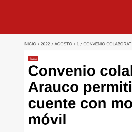
INICIO
2022
AGOSTO
1
CONVENIO COLABORATI
Itata
Convenio cola
Arauco permiti
cuente con mo
móvil