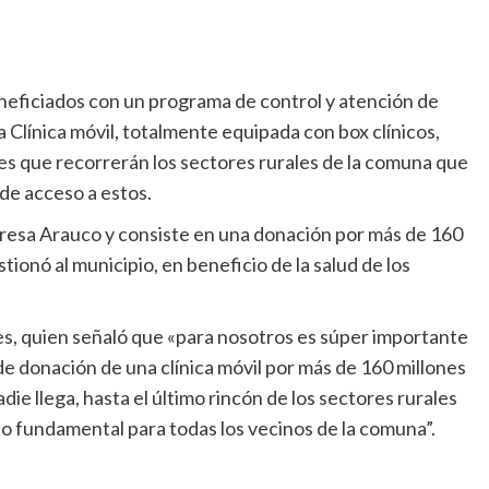
neficiados con un programa de control y atención de
 Clínica móvil, totalmente equipada con box clínicos,
es que recorrerán los sectores rurales de la comuna que
 de acceso a estos.
resa Arauco y consiste en una donación por más de 160
ionó al municipio, en beneficio de la salud de los
es, quien señaló que «para nosotros es súper importante
 donación de una clínica móvil por más de 160 millones
die llega, hasta el último rincón de los sectores rurales
fundamental para todas los vecinos de la comuna”.