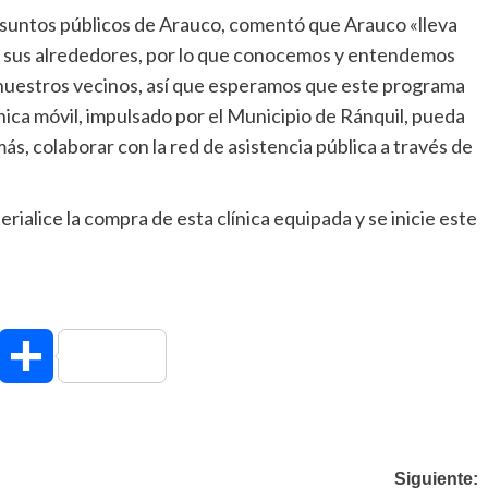
asuntos públicos de Arauco, comentó que Arauco «lleva
a y sus alrededores, por lo que conocemos y entendemos
 nuestros vecinos, así que esperamos que este programa
ica móvil, impulsado por el Municipio de Ránquil, pueda
más, colaborar con la red de asistencia pública a través de
ialice la compra de esta clínica equipada y se inicie este
hatsApp
Compartir
Siguiente: