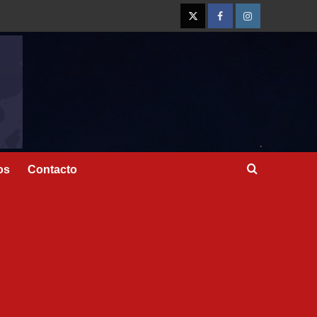
os
Contacto