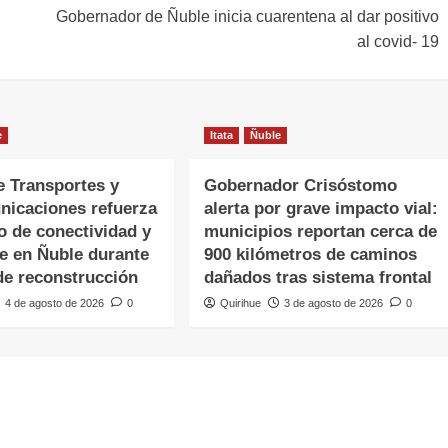
Gobernador de Ñuble inicia cuarentena al dar positivo
al covid- 19
e
Itata
Ñuble
e Transportes y
Gobernador Crisóstomo
nicaciones refuerza
alerta por grave impacto vial:
o de conectividad y
municipios reportan cerca de
te en Ñuble durante
900 kilómetros de caminos
de reconstrucción
dañados tras sistema frontal
4 de agosto de 2026
0
Quirihue
3 de agosto de 2026
0