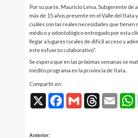
Por su parte, Mauricio Leiva, Subgerente de 
más de 15 años presente en el Valle del Itat
cuáles son las reales necesidades que tienen
médico y odontológico entregado por esta clín
llegar a lugares rurales de difícil acceso y ade
este esfuerzo colaborativo”.
Se espera que en las próximas semanas se mater
inédito programa en la provincia de Itata.
Compartir en:
X
Facebook
Gmail
Threads
Email
W
Anterior: