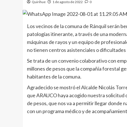
Quirihue
1 de agosto de 2022
0
Los vecinos de la comuna de Ránquil serán be
patologías itinerante, a través de una moderna
máquinas de rayos y un equipo de profesional
no tienen centros asistenciales o dificultades
Se trata de un convenio colaborativo con emp
millones de pesos que la compañía forestal gest
habitantes de la comuna.
Agradecido se mostró el Alcalde Nicolás Torr
que ARAUCO haya acogido nuestra solicitud de
de pesos, que nos va a permitir llegar donde na
con un programa médico y de acompañamiento 