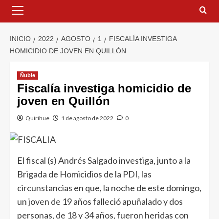
INICIO
2022
AGOSTO
1
FISCALÍA INVESTIGA
HOMICIDIO DE JOVEN EN QUILLÓN
Ñuble
Fiscalía investiga homicidio de
joven en Quillón
Quirihue
1 de agosto de 2022
0
El fiscal (s) Andrés Salgado investiga, junto a la
Brigada de Homicidios de la PDI, las
circunstancias en que, la noche de este domingo,
un joven de 19 años falleció apuñalado y dos
personas, de 18 y 34 años, fueron heridas con