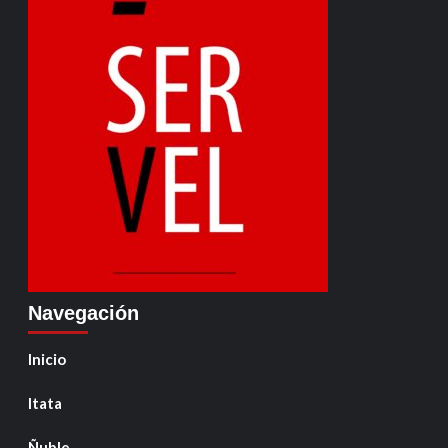
Navegación
Inicio
Itata
Ñuble