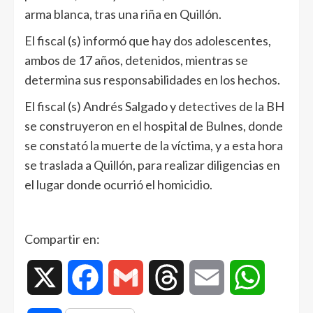
arma blanca, tras una riña en Quillón.
El fiscal (s) informó que hay dos adolescentes,
ambos de 17 años, detenidos, mientras se
determina sus responsabilidades en los hechos.
El fiscal (s) Andrés Salgado y detectives de la BH
se construyeron en el hospital de Bulnes, donde
se constató la muerte de la víctima, y a esta hora
se traslada a Quillón, para realizar diligencias en
el lugar donde ocurrió el homicidio.
Compartir en:
X
Facebook
Gmail
Threads
Email
WhatsAp