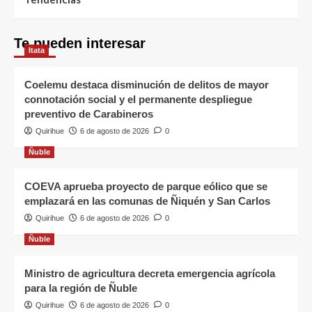
Te pueden interesar
Itata
Coelemu destaca disminución de delitos de mayor
connotación social y el permanente despliegue
preventivo de Carabineros
Quirihue
6 de agosto de 2026
0
Ñuble
COEVA aprueba proyecto de parque eólico que se
emplazará en las comunas de Ñiquén y San Carlos
Quirihue
6 de agosto de 2026
0
Ñuble
Ministro de agricultura decreta emergencia agrícola
para la región de Ñuble
Quirihue
6 de agosto de 2026
0