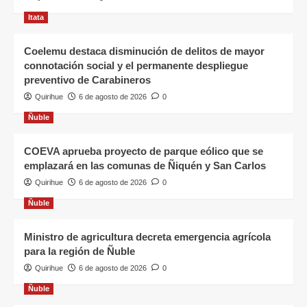
Itata
Coelemu destaca disminución de delitos de mayor
connotación social y el permanente despliegue
preventivo de Carabineros
Quirihue
6 de agosto de 2026
0
Ñuble
COEVA aprueba proyecto de parque eólico que se
emplazará en las comunas de Ñiquén y San Carlos
Quirihue
6 de agosto de 2026
0
Ñuble
Ministro de agricultura decreta emergencia agrícola
para la región de Ñuble
Quirihue
6 de agosto de 2026
0
Ñuble