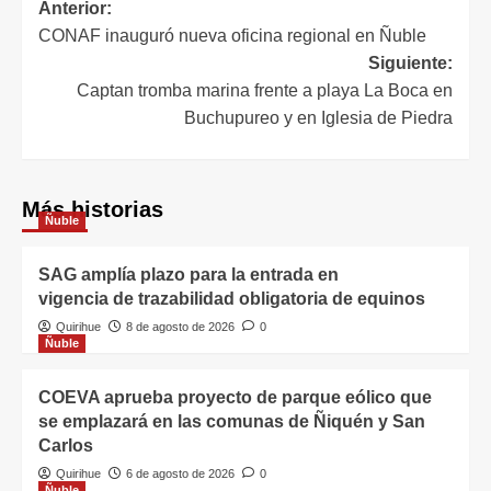
Anterior:
CONAF inauguró nueva oficina regional en Ñuble
Siguiente:
Captan tromba marina frente a playa La Boca en
Buchupureo y en Iglesia de Piedra
Más historias
Ñuble
SAG amplía plazo para la entrada en
vigencia de trazabilidad obligatoria de equinos
Quirihue
8 de agosto de 2026
0
Ñuble
COEVA aprueba proyecto de parque eólico que
se emplazará en las comunas de Ñiquén y San
Carlos
Quirihue
6 de agosto de 2026
0
Ñuble