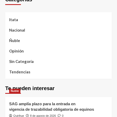
Itata
Nacional
Ñuble
Opinión
Sin Categoría
Tendencias
Te pueden interesar
Ñuble
SAG amplía plazo para la entrada en
vigencia de trazabilidad obligatoria de equinos
Quirihue
8 de agosto de 2026
0