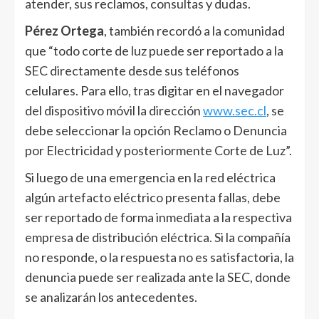
atender, sus reclamos, consultas y dudas.
Pérez Ortega
, también recordó a la comunidad
que “todo corte de luz puede ser reportado a la
SEC directamente desde sus teléfonos
celulares. Para ello, tras digitar en el navegador
del dispositivo móvil la dirección
www.sec.cl
, se
debe seleccionar la opción Reclamo o Denuncia
por Electricidad y posteriormente Corte de Luz”.
Si luego de una emergencia en la red eléctrica
algún artefacto eléctrico presenta fallas, debe
ser reportado de forma inmediata a la respectiva
empresa de distribución eléctrica. Si la compañía
no responde, o la respuesta no es satisfactoria, la
denuncia puede ser realizada ante la SEC, donde
se analizarán los antecedentes.