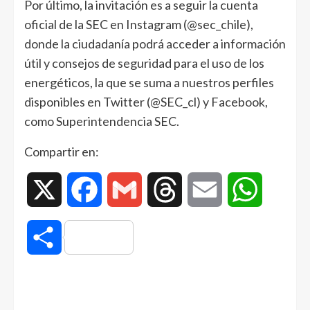
Por último, la invitación es a seguir la cuenta
oficial de la SEC en Instagram (@sec_chile),
donde la ciudadanía podrá acceder a información
útil y consejos de seguridad para el uso de los
energéticos, la que se suma a nuestros perfiles
disponibles en Twitter (@SEC_cl) y Facebook,
como Superintendencia SEC.
Compartir en:
X
Facebook
Gmail
Threads
Email
WhatsAp
Compartir