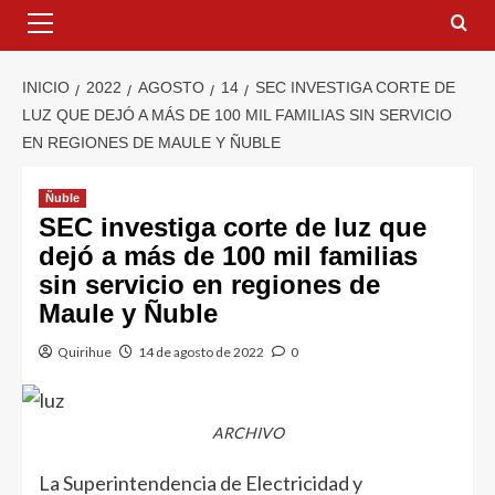
INICIO
2022
AGOSTO
14
SEC INVESTIGA CORTE DE
LUZ QUE DEJÓ A MÁS DE 100 MIL FAMILIAS SIN SERVICIO
EN REGIONES DE MAULE Y ÑUBLE
Ñuble
SEC investiga corte de luz que
dejó a más de 100 mil familias
sin servicio en regiones de
Maule y Ñuble
Quirihue
14 de agosto de 2022
0
ARCHIVO
La Superintendencia de Electricidad y