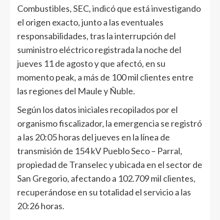
Combustibles, SEC, indicó que está investigando
el origen exacto, junto a las eventuales
responsabilidades, tras la interrupción del
suministro eléctrico registrada la noche del
jueves 11 de agosto y que afectó, en su
momento peak, a más de 100 mil clientes entre
las regiones del Maule y Ñuble.
Según los datos iniciales recopilados por el
organismo fiscalizador, la emergencia se registró
a las 20:05 horas del jueves en la línea de
transmisión de 154 kV Pueblo Seco – Parral,
propiedad de Transelec y ubicada en el sector de
San Gregorio, afectando a 102.709 mil clientes,
recuperándose en su totalidad el servicio a las
20:26 horas.