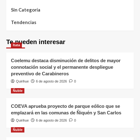
Sin Categoría
Tendencias
Te pueden interesar
Itata
Coelemu destaca disminución de delitos de mayor
connotación social y el permanente despliegue
preventivo de Carabineros
Quirihue
6 de agosto de 2026
0
Ñuble
COEVA aprueba proyecto de parque eólico que se
emplazará en las comunas de Ñiquén y San Carlos
Quirihue
6 de agosto de 2026
0
Ñuble