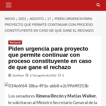
INICIO
2022
AGOSTO
17
PIDEN URGENCIA PARA
PROYECTO QUE PERMITE CONTINUAR CON PROCESO
CONSTITUYENTE EN CASO DE QUE GANE EL RECHAZO
Nacional
Piden urgencia para proyecto
que permite continuar con
proceso constituyente en caso
de que gane el rechazo
Quirihue
17 de agosto de 2022
0
Los senadores
Ximena Rincón y Matías Walker
,
le solicitaron al Ministro Secretario General de la