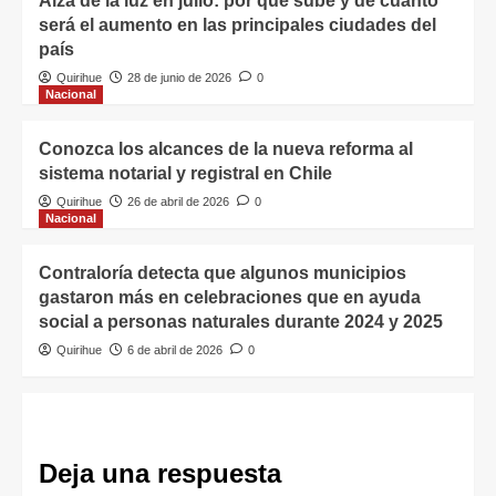
Alza de la luz en julio: por qué sube y de cuánto
será el aumento en las principales ciudades del
país
Quirihue
28 de junio de 2026
0
Nacional
Conozca los alcances de la nueva reforma al
sistema notarial y registral en Chile
Quirihue
26 de abril de 2026
0
Nacional
Contraloría detecta que algunos municipios
gastaron más en celebraciones que en ayuda
social a personas naturales durante 2024 y 2025
Quirihue
6 de abril de 2026
0
Deja una respuesta