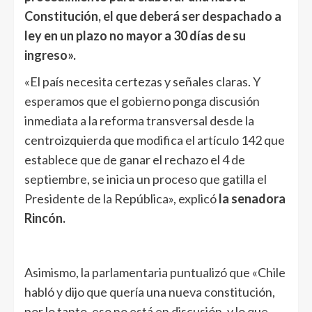
Constitución, el que deberá ser despachado a
ley en un plazo no mayor a 30 días de su
ingreso».
«El país necesita certezas y señales claras. Y
esperamos que el gobierno ponga discusión
inmediata a la reforma transversal desde la
centroizquierda que modifica el artículo 142 que
establece que de ganar el rechazo el 4 de
septiembre, se inicia un proceso que gatilla el
Presidente de la República», explicó
la senadora
Rincón.
Asimismo, la parlamentaria puntualizó que «Chile
habló y dijo que quería una nueva constitución,
por lo tanto, eso no está en discusión, y lo que