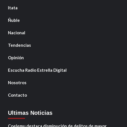
Itata
Ñuble
Nacional
Tendencias
Opinión
Escucha Radio Estrella Digital
Nosotros
Contacto
Ultimas Noticias
Coelemu destaca disminución de delitos de mayor