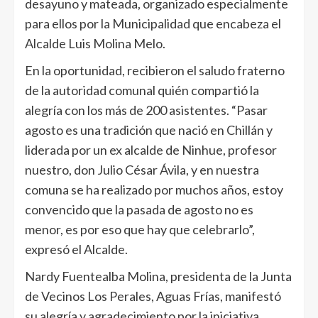
desayuno y mateada, organizado especialmente
para ellos por la Municipalidad que encabeza el
Alcalde Luis Molina Melo.
En la oportunidad, recibieron el saludo fraterno
de la autoridad comunal quién compartió la
alegría con los más de 200 asistentes. “Pasar
agosto es una tradición que nació en Chillán y
liderada por un ex alcalde de Ninhue, profesor
nuestro, don Julio César Ávila, y en nuestra
comuna se ha realizado por muchos años, estoy
convencido que la pasada de agosto no es
menor, es por eso que hay que celebrarlo”,
expresó el Alcalde.
Nardy Fuentealba Molina, presidenta de la Junta
de Vecinos Los Perales, Aguas Frías, manifestó
su alegría y agradecimiento por la iniciativa,