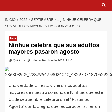
INICIO
2022
SEPTIEMBRE
1
NINHUE CELEBRA QUE
SUS ADULTOS MAYORES PASARON AGOSTO
Itata
Ninhue celebra que sus adultos
mayores pasaron agosto
Quirihue
1 de septiembre de 2022
0
Una verdadera fiesta vivieron los adultos
mayores de nuestra comuna de Ninhue, que este
01 de septiembre celebraron el “Pasamos
Agosto” con la alegría que les caracteriza, en un