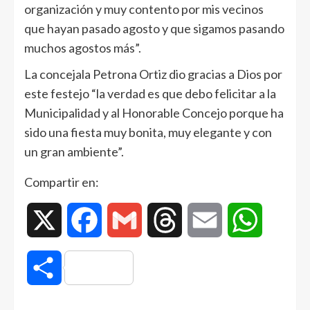
organización y muy contento por mis vecinos
que hayan pasado agosto y que sigamos pasando
muchos agostos más”.
La concejala Petrona Ortiz dio gracias a Dios por
este festejo “la verdad es que debo felicitar a la
Municipalidad y al Honorable Concejo porque ha
sido una fiesta muy bonita, muy elegante y con
un gran ambiente”.
Compartir en:
X
Facebook
Gmail
Threads
Email
WhatsAp
Compartir