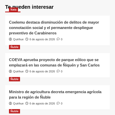
Te pueden interesar
Itata
Coelemu destaca disminución de delitos de mayor
connotación social y el permanente despliegue
preventivo de Carabineros
Quirihue
6 de agosto de 2026
0
Ñuble
COEVA aprueba proyecto de parque eólico que se
emplazará en las comunas de Ñiquén y San Carlos
Quirihue
6 de agosto de 2026
0
Ñuble
Ministro de agricultura decreta emergencia agrícola
para la región de Ñuble
Quirihue
6 de agosto de 2026
0
Ñuble