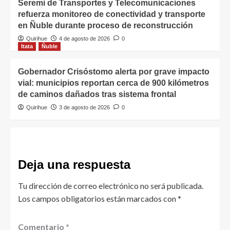
Seremi de Transportes y Telecomunicaciones
refuerza monitoreo de conectividad y transporte
en Ñuble durante proceso de reconstrucción
Quirihue
4 de agosto de 2026
0
Itata
Ñuble
Gobernador Crisóstomo alerta por grave impacto
vial: municipios reportan cerca de 900 kilómetros
de caminos dañados tras sistema frontal
Quirihue
3 de agosto de 2026
0
Deja una respuesta
Tu dirección de correo electrónico no será publicada.
Los campos obligatorios están marcados con
*
Comentario
*