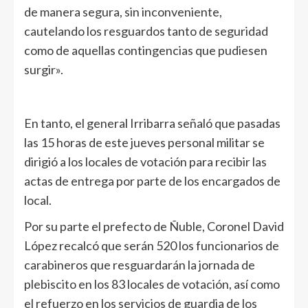
de manera segura, sin inconveniente,
cautelando los resguardos tanto de seguridad
como de aquellas contingencias que pudiesen
surgir».
En tanto, el general Irribarra señaló que pasadas
las 15 horas de este jueves personal militar se
dirigió a los locales de votación para recibir las
actas de entrega por parte de los encargados de
local.
Por su parte el prefecto de Ñuble, Coronel David
López recalcó que serán 520 los funcionarios de
carabineros que resguardarán la jornada de
plebiscito en los 83 locales de votación, así como
el refuerzo en los servicios de guardia de los