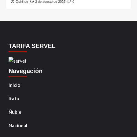
Quirihue
2 de agosto de 2026
0
TARIFA SERVEL
Navegación
Inicio
Itata
Ñuble
Nacional