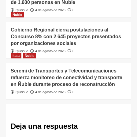
de 1.600 personas en Ñuble
Quirihue
4 de agosto de 2026
0
Ñuble
Gobierno Regional cierra postulaciones al
Concurso 8% con 2.645 proyectos presentados
por organizaciones sociales
Quirihue
4 de agosto de 2026
0
Itata
Ñuble
Seremi de Transportes y Telecomunicaciones
refuerza monitoreo de conectividad y transporte
en Ñuble durante proceso de reconstrucción
Quirihue
4 de agosto de 2026
0
Deja una respuesta