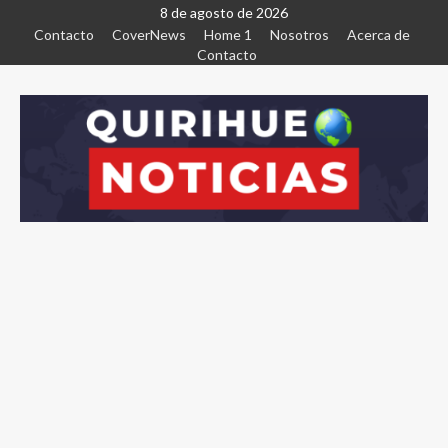
8 de agosto de 2026
Contacto
CoverNews
Home 1
Nosotros
Acerca de
Contacto