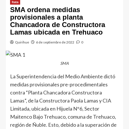
Itata
SMA ordena medidas
provisionales a planta
Chancadora de Constructora
Lamas ubicada en Trehuaco
Quirihue
6 de septiembre de 2022
0
SMA
La Superintendencia del Medio Ambiente dictó
medidas provisionales pre-procedimentales
contra “Planta Chancadora Constructora
Lamas”, de la Constructora Paola Lamas y CIA
Limitada, ubicada en Hijuela N°6, Sector
Maitenco Bajo Trehuaco, comuna de Trehuaco,
región de Ñuble. Esto, debido a la superación de