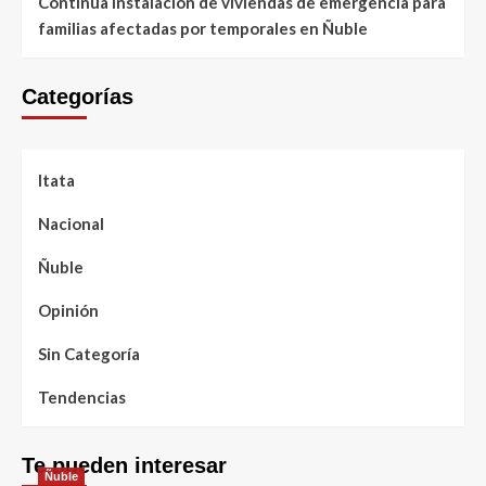
Continúa instalación de viviendas de emergencia para
familias afectadas por temporales en Ñuble
Categorías
Itata
Nacional
Ñuble
Opinión
Sin Categoría
Tendencias
Te pueden interesar
Ñuble