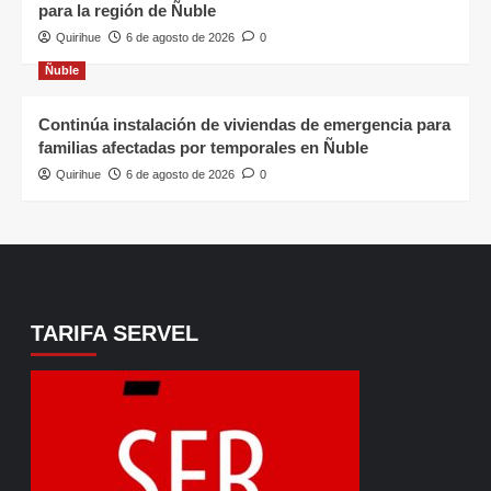
para la región de Ñuble
Quirihue
6 de agosto de 2026
0
Ñuble
Continúa instalación de viviendas de emergencia para
familias afectadas por temporales en Ñuble
Quirihue
6 de agosto de 2026
0
TARIFA SERVEL