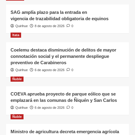
SAG amplía plazo para la entrada en
vigencia de trazabilidad obligatoria de equinos
Quirihue
8 de agosto de 2026
0
Itata
Coelemu destaca disminución de delitos de mayor
connotación social y el permanente despliegue
preventivo de Carabineros
Quirihue
6 de agosto de 2026
0
Ñuble
COEVA aprueba proyecto de parque eólico que se
emplazará en las comunas de Ñiquén y San Carlos
Quirihue
6 de agosto de 2026
0
Ñuble
Ministro de agricultura decreta emergencia agrícola