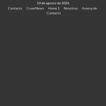
10 de agosto de 2026
Contacto
CoverNews
Home 1
Nosotros
Acerca de
Contacto