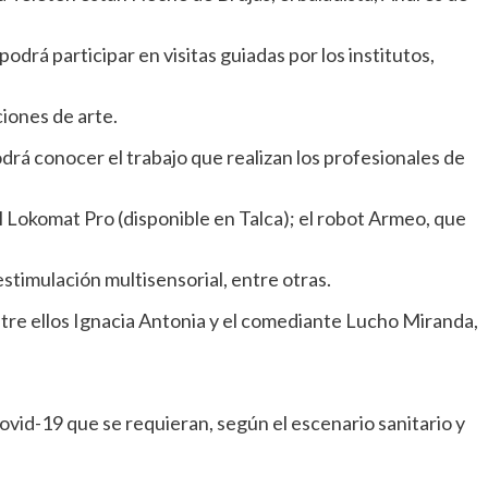
drá participar en visitas guiadas por los institutos,
iones de arte.
drá conocer el trabajo que realizan los profesionales de
l Lokomat Pro (disponible en Talca); el robot Armeo, que
stimulación multisensorial, entre otras.
entre ellos Ignacia Antonia y el comediante Lucho Miranda,
ovid-19 que se requieran, según el escenario sanitario y