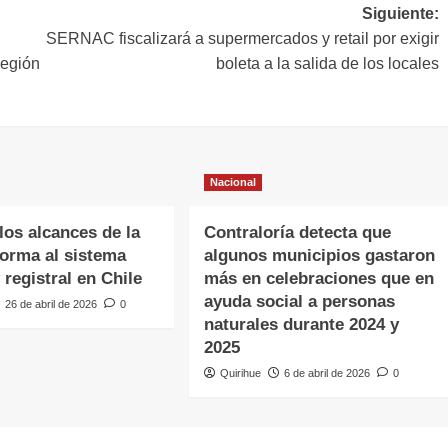
Siguiente:
SERNAC fiscalizará a supermercados y retail por exigir
Región
boleta a la salida de los locales
Nacional
os alcances de la
Contraloría detecta que
forma al sistema
algunos municipios gastaron
y registral en Chile
más en celebraciones que en
ayuda social a personas
26 de abril de 2026
0
naturales durante 2024 y
2025
Quirihue
6 de abril de 2026
0