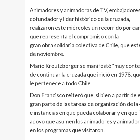
Animadores y animadoras de TV, embajadores
cofundador y líder histórico de la cruzada,
realizaron este miércoles un recorrido por ca
que representa el compromiso con la
gran obra solidaria colectiva de Chile, que este
de noviembre.
Mario Kreutzberger se manifestó “muy conte
de continuar la cruzada que inició en 1978, qu
le pertenece a todo Chile.
Don Francisco reiteró que, si bien a partir de
gran parte de las tareas de organización de l
e instancias en que pueda colaborar y en que T
apoyo que asumen los animadores y animadoras
en los programas que visitaron.