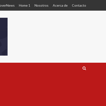
overNews
Home 1
Nosotros
Acerca de
Contacto