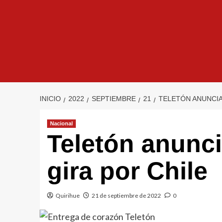
INICIO
2022
SEPTIEMBRE
21
TELETÓN ANUNCIA
Nacional
Teletón anunci
gira por Chile
Quirihue
21 de septiembre de 2022
0