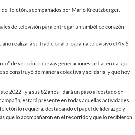
 de Teletón, acompañados por Mario Kreutzberger,
nales de televisión para entregar un simbólico corazón
 año realizará su tradicional programa televisivo el 4 y 5
nto” de ver cómo nuevas generaciones se hacen cargo
e se construyó de manera colectiva y solidaria, y que hoy
 este 2022 –y a sus 82 años– dará un paso al costado en
a campaña, estará presente en todas aquellas actividades
eletón lo requiera, destacando el papel de liderazgo y
 que lo acompañaron en el recorrido y que lo recibieron