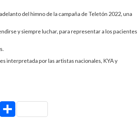
n adelanto del himno de la campaña de Teletón 2022, una
endirse y siempre luchar, para representar a los pacientes
s.
s interpretada por las artistas nacionales, KYA y
hatsApp
Compartir