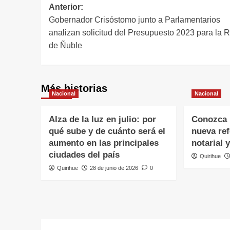
Anterior:
Gobernador Crisóstomo junto a Parlamentarios
analizan solicitud del Presupuesto 2023 para la 
de Ñuble
Más historias
Nacional
Nacional
Alza de la luz en julio: por
Conozca l
qué sube y de cuánto será el
nueva re
aumento en las principales
notarial 
ciudades del país
Quirihue
Quirihue
28 de junio de 2026
0