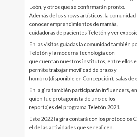
León, y otros que se confirmarán pronto.
Además de los shows artísticos, la comunidad po
conocer emprendimientos de mamás,
cuidadoras de pacientes Teletón y ver exposic
En las visitas guiadas la comunidad también po
Teletón y la moderna tecnología con
que cuentan nuestros institutos, entre ellos e
permite trabajar movilidad de brazo y
hombro (disponible en Concepción); salas de e
En la gira también participarán influencers, 
quien fue protagonista de uno de los
reportajes del programa Teletón 2021.
Este 2022 la gira contará con los protocolos C
el de las actividades que se realicen.