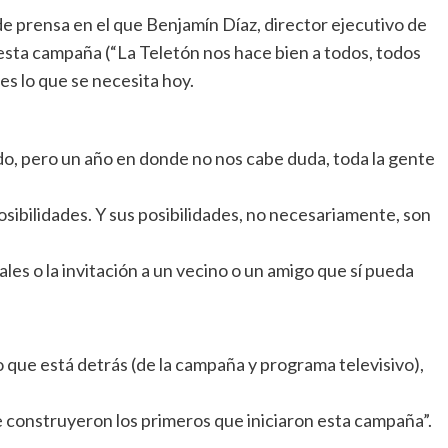
 de prensa en el que Benjamín Díaz, director ejecutivo de
esta campaña (“La Teletón nos hace bien a todos, todos
es lo que se necesita hoy.
do, pero un año en donde no nos cabe duda, toda la gente
posibilidades. Y sus posibilidades, no necesariamente, son
es o la invitación a un vecino o un amigo que sí pueda
que está detrás (de la campaña y programa televisivo),
 construyeron los primeros que iniciaron esta campaña”.