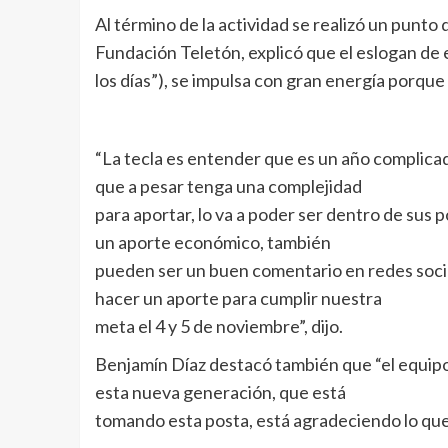
Al término de la actividad se realizó un punto
Fundación Teletón, explicó que el eslogan de 
los días”), se impulsa con gran energía porque 
“La tecla es entender que es un año complica
que a pesar tenga una complejidad
para aportar, lo va a poder ser dentro de sus 
un aporte económico, también
pueden ser un buen comentario en redes social
hacer un aporte para cumplir nuestra
meta el 4 y 5 de noviembre”, dijo.
Benjamín Díaz destacó también que “el equipo 
esta nueva generación, que está
tomando esta posta, está agradeciendo lo que