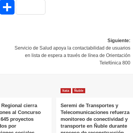
hatsApp
Compartir
Siguiente:
Servicio de Salud apoya la contactabilidad de usuarios
en lista de espera a través de línea de Orientación
Telefónica 800
Itata
Ñuble
 Regional cierra
Seremi de Transportes y
iones al Concurso
Telecomunicaciones refuerza
.645 proyectos
monitoreo de conectividad y
dos por
transporte en Ñuble durante
ciones sociales
proceso de reconstrucción