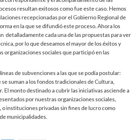
procesos resultan exitosos como fue este caso. Hemos
tulaciones recepcionadas por el Gobierno Regional de
orma en la que se difundió este proceso. Ahora los
án detalladamente cada una de las propuestas para ver
cnica, por lo que deseamos el mayor de los éxitos y
 organizaciones sociales que participó en las
líneas de subvenciones a las que se podía postular:
e suman a los fondos tradicionales de Cultura,
 El monto destinado a cubrir las iniciativas asciende a
esentados por nuestras organizaciones sociales,
e, o instituciones privadas sin fines de lucro como
 de municipalidades.