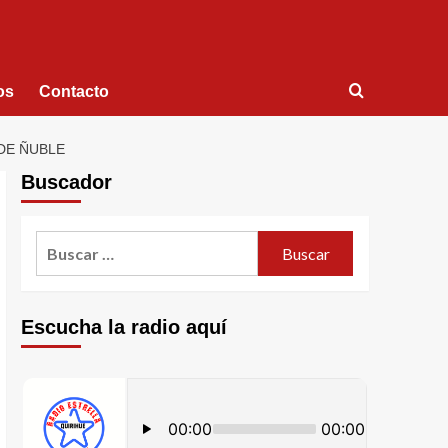
os
Contacto
DE ÑUBLE
Buscador
Escucha la radio aquí