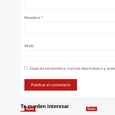
Nombre
*
Web
Guarda mi nombre, correo electrónico y web
Te pueden interesar
Ñuble
Ñuble