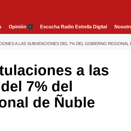
s
Opinión
Escucha Radio Estrella Digital
Nosotr
–
IONES A LAS SUBVENCIONES DEL 7% DEL GOBIERNO REGIONAL 
ulaciones a las
del 7% del
onal de Ñuble