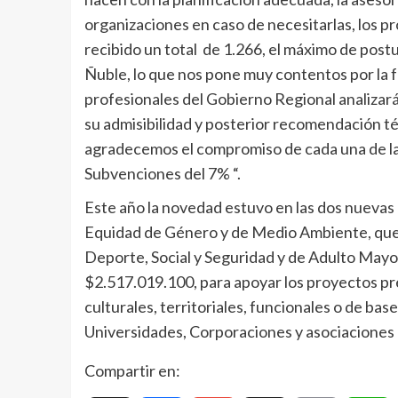
organizaciones en caso de necesitarlas, los 
recibido un total de 1.266, el máximo de pos
Ñuble, lo que nos pone muy contentos por la f
profesionales del Gobierno Regional analizar
su admisibilidad y posterior recomendación té
agradecemos el compromiso de cada una de las
Subvenciones del 7% “.
Este año la novedad estuvo en las dos nuevas 
Equidad de Género y de Medio Ambiente, que s
Deporte, Social y Seguridad y de Adulto Mayor.
$2.517.019.100, para apoyar los proyectos pr
culturales, territoriales, funcionales o de bas
Universidades, Corporaciones y asociaciones
Compartir en: