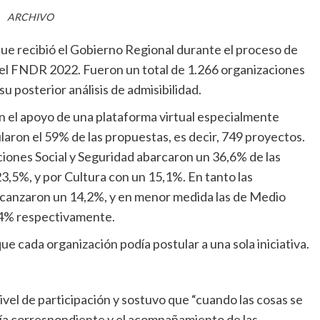
ARCHIVO
que recibió el Gobierno Regional durante el proceso de
del FNDR 2022. Fueron un total de 1.266 organizaciones
 su posterior análisis de admisibilidad.
n el apoyo de una plataforma virtual especialmente
ularon el 59% de las propuestas, es decir, 749 proyectos.
ciones Social y Seguridad abarcaron un 36,6% de las
,5%, y por Cultura con un 15,1%. En tanto las
lcanzaron un 14,2%, y en menor medida las de Medio
,4% respectivamente.
e cada organización podía postular a una sola iniciativa.
el de participación y sostuvo que “cuando las cosas se
ría correspondiente y el acompañamiento de las