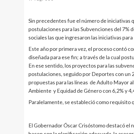
Sin precedentes fue el número de iniciativas 
postulaciones para las Subvenciones del 7% 
sociales las que ingresaron las iniciativas para
Este año por primera vez, el proceso contó co
diseñada para ese fin; a través de la cual post
En ese sentido, los proyectos para las subven
postulaciones, seguido por Deportes con un 23
propuestas para las líneas de Adulto Mayor a
Ambiente y Equidad de Género con 6,2% y 4
Paralelamente, se estableció como requisito qu
El Gobernador Óscar Crisóstomo destacó el niv
hacen con la planificación adecuada, la aseso