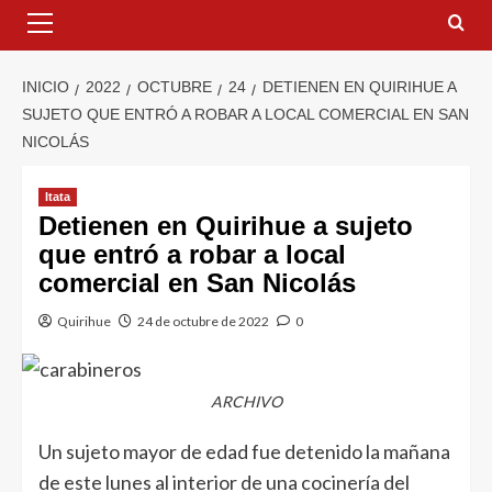
INICIO
2022
OCTUBRE
24
DETIENEN EN QUIRIHUE A
SUJETO QUE ENTRÓ A ROBAR A LOCAL COMERCIAL EN SAN
NICOLÁS
Itata
Detienen en Quirihue a sujeto
que entró a robar a local
comercial en San Nicolás
Quirihue
24 de octubre de 2022
0
ARCHIVO
Un sujeto mayor de edad fue detenido la mañana
de este lunes al interior de una cocinería del