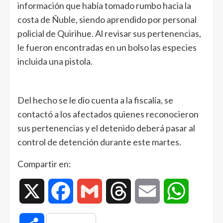
información que había tomado rumbo hacia la
costa de Ñuble, siendo aprendido por personal
policial de Quirihue. Al revisar sus pertenencias,
le fueron encontradas en un bolso las especies
incluida una pistola.
Del hecho se le dio cuenta a la fiscalía, se
contactó a los afectados quienes reconocieron
sus pertenencias y el detenido deberá pasar al
control de detención durante este martes.
Compartir en:
X
Facebook
Gmail
Threads
Email
WhatsAp