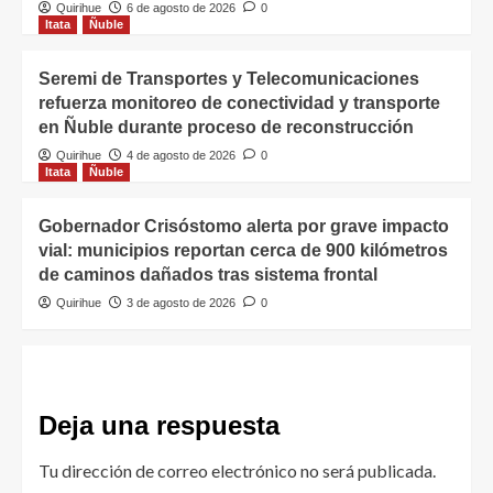
Quirihue
6 de agosto de 2026
0
Itata
Ñuble
Seremi de Transportes y Telecomunicaciones
refuerza monitoreo de conectividad y transporte
en Ñuble durante proceso de reconstrucción
Quirihue
4 de agosto de 2026
0
Itata
Ñuble
Gobernador Crisóstomo alerta por grave impacto
vial: municipios reportan cerca de 900 kilómetros
de caminos dañados tras sistema frontal
Quirihue
3 de agosto de 2026
0
Deja una respuesta
Tu dirección de correo electrónico no será publicada.