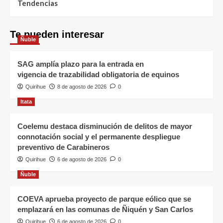
Tendencias
Te pueden interesar
Ñuble
SAG amplía plazo para la entrada en
vigencia de trazabilidad obligatoria de equinos
Quirihue
8 de agosto de 2026
0
Itata
Coelemu destaca disminución de delitos de mayor
connotación social y el permanente despliegue
preventivo de Carabineros
Quirihue
6 de agosto de 2026
0
Ñuble
COEVA aprueba proyecto de parque eólico que se
emplazará en las comunas de Ñiquén y San Carlos
Quirihue
6 de agosto de 2026
0