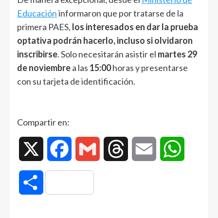
Educación
informaron que por tratarse de la
primera PAES,
los interesados en dar la prueba
optativa podrán hacerlo, incluso si olvidaron
inscribirse
. Solo necesitarán asistir el
martes 29
de noviembre
a las
15:00
horas y presentarse
con su tarjeta de identificación.
Compartir en:
X
Facebook
Gmail
Threads
Email
WhatsAp
Compartir