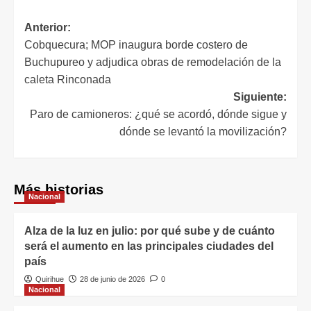
Anterior:
Cobquecura; MOP inaugura borde costero de
Buchupureo y adjudica obras de remodelación de la
caleta Rinconada
Siguiente:
Paro de camioneros: ¿qué se acordó, dónde sigue y
dónde se levantó la movilización?
Más historias
Nacional
Alza de la luz en julio: por qué sube y de cuánto
será el aumento en las principales ciudades del
país
Quirihue
28 de junio de 2026
0
Nacional