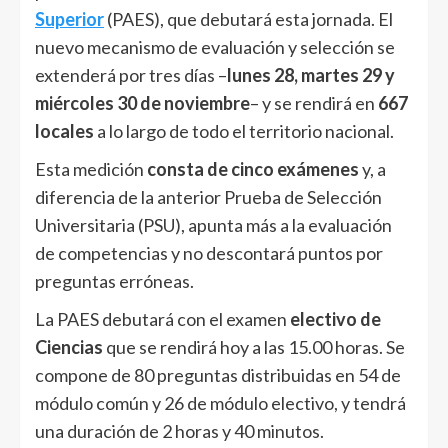
Superior
(PAES), que debutará esta jornada. El
nuevo mecanismo de evaluación y selección se
extenderá por tres días –
lunes 28, martes 29 y
miércoles 30 de noviembre
– y se rendirá en
667
locales
a lo largo de todo el territorio nacional.
Esta medición
consta de cinco exámenes
y, a
diferencia de la anterior Prueba de Selección
Universitaria (PSU), apunta más a la evaluación
de competencias y no descontará puntos por
preguntas erróneas.
La PAES debutará con el examen
electivo de
Ciencias
que se rendirá hoy a las 15.00 horas. Se
compone de 80 preguntas distribuidas en 54 de
módulo común y 26 de módulo electivo, y tendrá
una duración de 2 horas y 40 minutos.