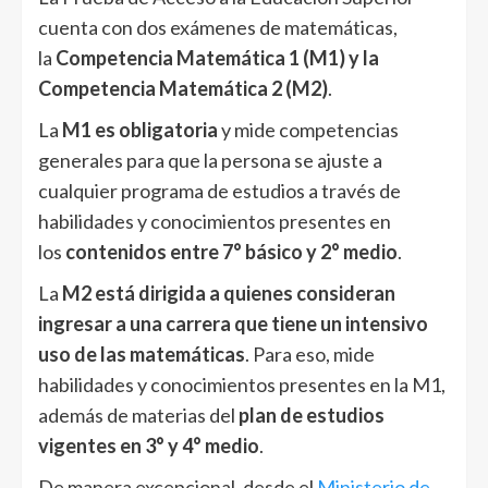
cuenta con dos exámenes de matemáticas,
la
Competencia Matemática 1 (M1) y la
Competencia Matemática 2 (M2)
.
La
M1 es obligatoria
y mide competencias
generales para que la persona se ajuste a
cualquier programa de estudios a través de
habilidades y conocimientos presentes en
los
contenidos entre 7° básico y 2° medio
.
La
M2 está dirigida a quienes consideran
ingresar a una carrera que tiene un intensivo
uso de las matemáticas
. Para eso, mide
habilidades y conocimientos presentes en la M1,
además de materias del
plan de estudios
vigentes en 3° y 4° medio
.
De manera excepcional, desde el
Ministerio de