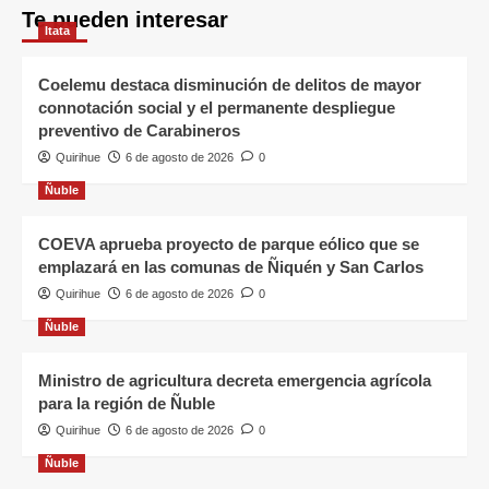
Te pueden interesar
Itata
Coelemu destaca disminución de delitos de mayor
connotación social y el permanente despliegue
preventivo de Carabineros
Quirihue
6 de agosto de 2026
0
Ñuble
COEVA aprueba proyecto de parque eólico que se
emplazará en las comunas de Ñiquén y San Carlos
Quirihue
6 de agosto de 2026
0
Ñuble
Ministro de agricultura decreta emergencia agrícola
para la región de Ñuble
Quirihue
6 de agosto de 2026
0
Ñuble