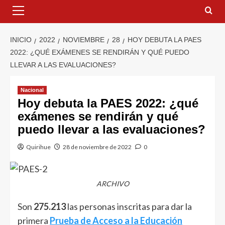
INICIO
2022
NOVIEMBRE
28
HOY DEBUTA LA PAES
2022: ¿QUÉ EXÁMENES SE RENDIRÁN Y QUÉ PUEDO
LLEVAR A LAS EVALUACIONES?
Nacional
Hoy debuta la PAES 2022: ¿qué
exámenes se rendirán y qué
puedo llevar a las evaluaciones?
Quirihue
28 de noviembre de 2022
0
ARCHIVO
Son
275.213
las personas inscritas para dar la
primera
Prueba de Acceso a la Educación