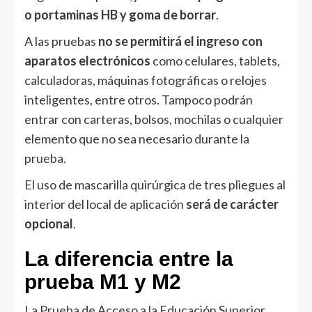
o portaminas HB y goma de borrar
.
A las pruebas
no se permitirá el ingreso con
aparatos electrónicos
como celulares, tablets,
calculadoras, máquinas fotográficas o relojes
inteligentes, entre otros. Tampoco podrán
entrar con carteras, bolsos, mochilas o cualquier
elemento que no sea necesario durante la
prueba.
El uso de mascarilla quirúrgica de tres pliegues al
interior del local de aplicación
será de carácter
opcional
.
La diferencia entre la
prueba M1 y M2
La Prueba de Acceso a la Educación Superior