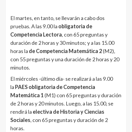
El martes, en tanto, se llevarán a cabo dos
pruebas. A las 9.00 la
obligatoria de
Competencia Lectora
, con 65 preguntas y
duración de 2 horas y 30 minutos; y a las 15.00
horas la
de Competencia Matemática 2
(M2),
con 55 preguntas y una duración de 2 horas y 20
minutos.
El miércoles -último día- se realizará a las 9.00
la
PAES obligatoria de Competencia
Matemática 1
(M1) con 65 preguntas y duración
de 2 horas y 20 minutos. Luego, a las 15.00, se
rendirá la
electiva de Historia y Ciencias
Sociales
, con 65 preguntas y duración de 2
horas.