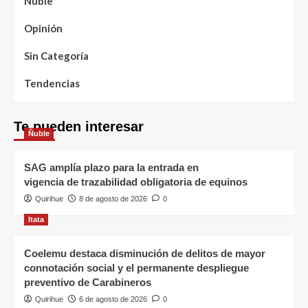
Ñuble
Opinión
Sin Categoría
Tendencias
Te pueden interesar
Ñuble
SAG amplía plazo para la entrada en
vigencia de trazabilidad obligatoria de equinos
Quirihue
8 de agosto de 2026
0
Itata
Coelemu destaca disminución de delitos de mayor
connotación social y el permanente despliegue
preventivo de Carabineros
Quirihue
6 de agosto de 2026
0