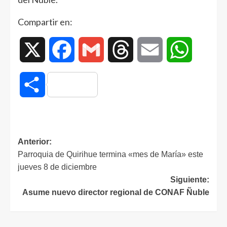
Compartir en:
X
Facebook
Gmail
Threads
Email
WhatsAp
Compartir
Anterior:
Parroquia de Quirihue termina «mes de María» este
jueves 8 de diciembre
Siguiente:
Asume nuevo director regional de CONAF Ñuble