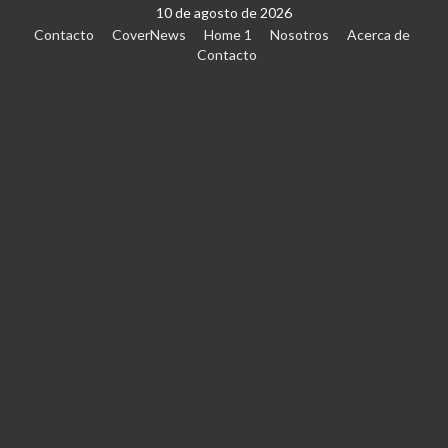
10 de agosto de 2026
Contacto
CoverNews
Home 1
Nosotros
Acerca de
Contacto