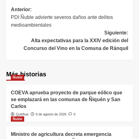
Anterior:
PDI Ñuble advierte severos daños ante delitos
medioambientales
Siguiente:
Alta expectativas para la XXIV edición del
Concurso del Vino en la Comuna de Ránquil
Más historias
Ñuble
COEVA aprueba proyecto de parque eólico que
se emplazará en las comunas de Ñiquén y San
Carlos
Quirihue
6 de agosto de 2026
0
Ñuble
Ministro de agricultura decreta emergencia