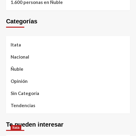
1.600 personas en Ñuble
Categorías
Itata
Nacional
Ñuble
Opinión
Sin Categoría
Tendencias
Te pueden interesar
Itata