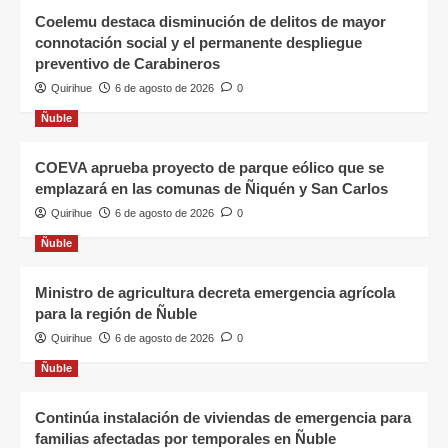
Coelemu destaca disminución de delitos de mayor
connotación social y el permanente despliegue
preventivo de Carabineros
Quirihue
6 de agosto de 2026
0
Ñuble
COEVA aprueba proyecto de parque eólico que se
emplazará en las comunas de Ñiquén y San Carlos
Quirihue
6 de agosto de 2026
0
Ñuble
Ministro de agricultura decreta emergencia agrícola
para la región de Ñuble
Quirihue
6 de agosto de 2026
0
Ñuble
Continúa instalación de viviendas de emergencia para
familias afectadas por temporales en Ñuble