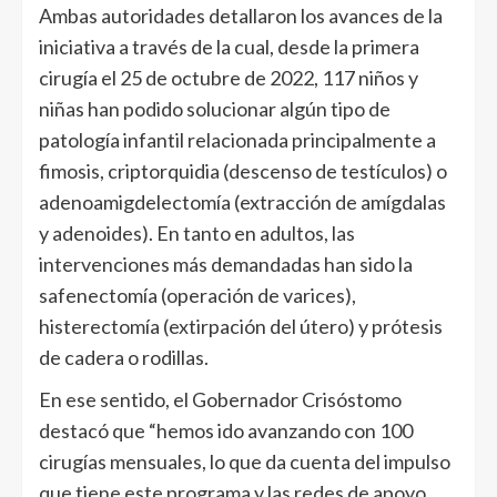
Ambas autoridades detallaron los avances de la
iniciativa a través de la cual, desde la primera
cirugía el 25 de octubre de 2022, 117 niños y
niñas han podido solucionar algún tipo de
patología infantil relacionada principalmente a
fimosis, criptorquidia (descenso de testículos) o
adenoamigdelectomía (extracción de amígdalas
y adenoides). En tanto en adultos, las
intervenciones más demandadas han sido la
safenectomía (operación de varices),
histerectomía (extirpación del útero) y prótesis
de cadera o rodillas.
En ese sentido, el Gobernador Crisóstomo
destacó que “hemos ido avanzando con 100
cirugías mensuales, lo que da cuenta del impulso
que tiene este programa y las redes de apoyo