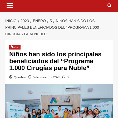
INICIO
2023
ENERO
5
NIÑOS HAN SIDO LOS
PRINCIPALES BENEFICIADOS DEL “PROGRAMA 1.000
CIRUGÍAS PARA ÑUBLE”
Ñuble
Niños han sido los principales
beneficiados del “Programa
1.000 Cirugías para Ñuble”
Quirihue
5 de enero de 2023
0