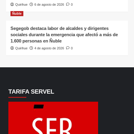
Quirihue
6 de agosto de 2026
0
Ñuble
Segegob destaca labor de alcaldes y dirigentes
sociales durante la emergencia que afectó a más de
1.600 personas en Ñuble
Quirihue
4 de agosto de 2026
0
TARIFA SERVEL