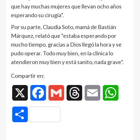
que hay muchas mujeres que llevan ocho años
esperando su cirugía”.
Por su parte, Claudia Soto, mamá de Bastián
Márquez, relató que “estaba esperando por
mucho tiempo, gracias a Dios llegó la hora y se
pudo operar. Todo muy bien, en la clínica lo
atendieron muy bien y está sanito, nada grave”.
Compartir en:
X
Facebook
Gmail
Threads
Email
WhatsAp
Compartir