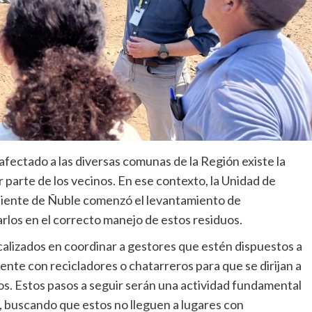
afectado a las diversas comunas de la Región existe la
 parte de los vecinos. En ese contexto, la Unidad de
biente de Ñuble comenzó el levantamiento de
rlos en el correcto manejo de estos residuos.
lizados en coordinar a gestores que estén dispuestos a
mente con recicladores o chatarreros para que se dirijan a
os. Estos pasos a seguir serán una actividad fundamental
s, buscando que estos no lleguen a lugares con