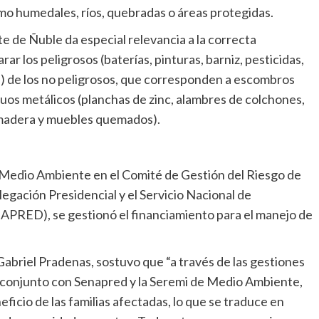
mo humedales, ríos, quebradas o áreas protegidas.
 de Ñuble da especial relevancia a la correcta
ar los peligrosos (baterías, pinturas, barniz, pesticidas,
s) de los no peligrosos, que corresponden a escombros
iduos metálicos (planchas de zinc, alambres de colchones,
(madera y muebles quemados).
e Medio Ambiente en el Comité de Gestión del Riesgo de
gación Presidencial y el Servicio Nacional de
PRED), se gestionó el financiamiento para el manejo de
abriel Pradenas, sostuvo que “a través de las gestiones
 conjunto con Senapred y la Seremi de Medio Ambiente,
icio de las familias afectadas, lo que se traduce en