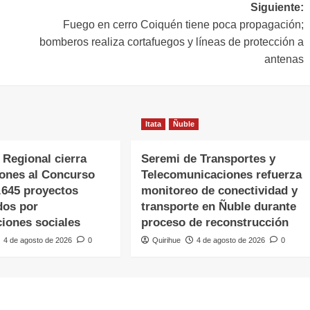
Siguiente:
Fuego en cerro Coiquén tiene poca propagación;
bomberos realiza cortafuegos y líneas de protección a
antenas
Itata
Ñuble
 Regional cierra
Seremi de Transportes y
iones al Concurso
Telecomunicaciones refuerza
.645 proyectos
monitoreo de conectividad y
dos por
transporte en Ñuble durante
ciones sociales
proceso de reconstrucción
4 de agosto de 2026
0
Quirihue
4 de agosto de 2026
0