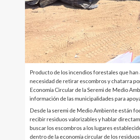
Producto de los incendios forestales que han 
necesidad de retirar escombros y chatarra por
Economía Circular de la Seremi de Medio Am
información de las municipalidades para apoya
Desde la seremi de Medio Ambiente están foca
recibir residuos valorizables y hablar directa
buscar los escombros a los lugares establecid
dentro de la economía circular de los residuo