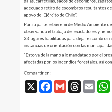
palas, carretillas, sacos de escombros, zapat
adecuado retiro de escombros resultantes de 
apoyo del Ejército de Chile”.
Por su parte, el Seremi de Medio Ambiente de
observando el trabajo de recicladores y hemos 
33 lugares habilitados para dejar escombros 
instancias de orientación con las municipalida
“Esto va de la mano a lo mandatado por el pres
afectadas por los incendios forestales, así c
Compartir en:
X
Facebook
Gmail
Threads
Email
W