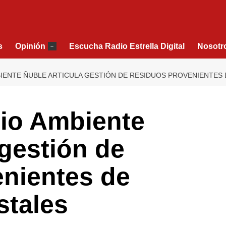
s
Opinión
Escucha Radio Estrella Digital
Nosotr
–
IENTE ÑUBLE ARTICULA GESTIÓN DE RESIDUOS PROVENIENTES
io Ambiente
 gestión de
enientes de
stales