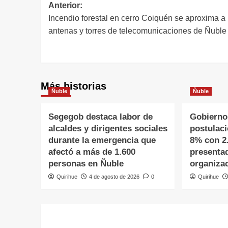
Anterior:
Incendio forestal en cerro Coiquén se aproxima a
antenas y torres de telecomunicaciones de Ñuble
Más historias
Ñuble
Ñuble
Segegob destaca labor de
Gobierno
alcaldes y dirigentes sociales
postulac
durante la emergencia que
8% con 2
afectó a más de 1.600
presenta
personas en Ñuble
organiza
Quirihue
4 de agosto de 2026
0
Quirihue