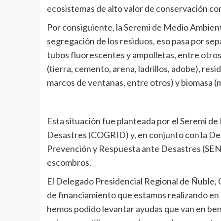
ecosistemas de alto valor de conservación co
Por consiguiente, la Seremi de Medio Ambiente
segregación de los residuos, eso pasa por separ
tubos fluorescentes y ampolletas, entre otro
(tierra, cemento, arena, ladrillos, adobe), res
marcos de ventanas, entre otros) y biomasa 
Esta situación fue planteada por el Seremi d
Desastres (COGRID) y, en conjunto con la Dele
Prevención y Respuesta ante Desastres (SENA
escombros.
El Delegado Presidencial Regional de Ñuble, G
de financiamiento que estamos realizando en
hemos podido levantar ayudas que van en benef