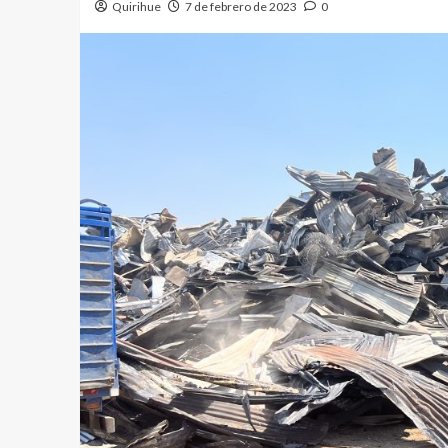
Quirihue
7 de febrero de 2023
0