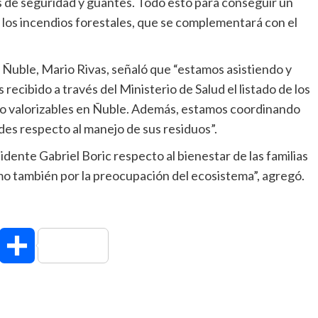
os de seguridad y guantes. Todo esto para conseguir un
los incendios forestales, que se complementará con el
 Ñuble, Mario Rivas, señaló que “estamos asistiendo y
recibido a través del Ministerio de Salud el listado de los
no valorizables en Ñuble. Además, estamos coordinando
des respecto al manejo de sus residuos”.
idente Gabriel Boric respecto al bienestar de las familias
omo también por la preocupación del ecosistema”, agregó.
hatsApp
Compartir