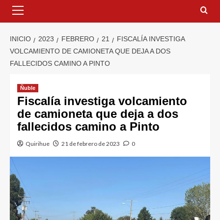
INICIO
2023
FEBRERO
21
FISCALÍA INVESTIGA
VOLCAMIENTO DE CAMIONETA QUE DEJA A DOS
FALLECIDOS CAMINO A PINTO
Ñuble
Fiscalía investiga volcamiento
de camioneta que deja a dos
fallecidos camino a Pinto
Quirihue
21 de febrero de 2023
0