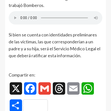
trabajó Bomberos.
Si bien se cuenta con identidades preliminares
de las víctimas, las que corresponderían a un
padre y a su hija, será el Servicio Médico Legal el
que deberá ratificar esta información.
Compartir en:
X
Facebook
Gmail
Threads
Email
WhatsAp
Compartir