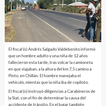
El fiscal (s) Andrés Salgado Valdebenito informó
que un hombre adulto y una niña de 12 años
fallecieron esta tarde, tras volcar la camioneta
en que viajaban, a la altura del km 7,5 camino a
Pinto, en Chillán. El hombre manejaba el
vehículo, mientas que la niña iba de copiloto.
El fiscal (s) instruyó diligencias a Carabineros de
la Siat, con el fin de determinar la causa del
accidente de tránsito. En el lugar también