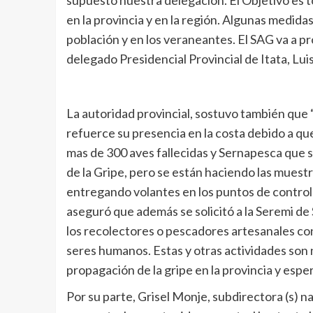
en la provincia y en la región. Algunas medid
población y en los veraneantes. El SAG va a pro
delegado Presidencial Provincial de Itata, Lui
La autoridad provincial, sostuvo también qu
refuerce su presencia en la costa debido a qu
mas de 300 aves fallecidas y Sernapesca que s
de la Gripe, pero se están haciendo las muest
entregando volantes en los puntos de control d
aseguró que además se solicitó a la Seremi de S
los recolectores o pescadores artesanales con e
seres humanos. Estas y otras actividades son 
propagación de la gripe en la provincia y esp
Por su parte, Grisel Monje, subdirectora (s) 