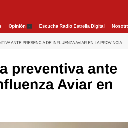
s
Opinión
Escucha Radio Estrella Digital
Nosotr
–
TIVA ANTE PRESENCIA DE INFLUENZA AVIAR EN LA PROVINCIA
a preventiva ante
nfluenza Aviar en