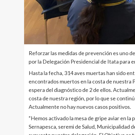
Reforzar las medidas de prevención es uno d
por la Delegación Presidencial de Itata para en
Hasta la fecha, 314 aves muertas han sido ent
encontrados muertos en la costa de nuestra Pr
espera del diagnóstico de 2 de ellos. Actualmen
costa de nuestra región, por lo que se contin
Actualmente no hay nuevos casos positivos.
“Hemos activado la mesa de gripe aviar en la 
Sernapesca, seremi de Salud, Municipalidad d
supuesto nuestra delegación. El Objetivo es t