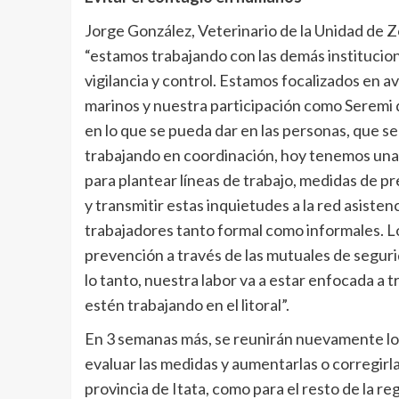
Jorge González, Veterinario de la Unidad de Z
“estamos trabajando con las demás institucio
vigilancia y control. Estamos focalizados en 
marinos y nuestra participación como Seremi de
en lo que se pueda dar en las personas, que s
trabajando en coordinación, hoy tenemos una 
para plantear líneas de trabajo, medidas de p
y transmitir estas inquietudes a la red asistenc
trabajadores tanto formal como informales. L
prevención a través de las mutuales de seguri
lo tanto, nuestra labor va a estar enfocada a
estén trabajando en el litoral”.
En 3 semanas más, se reunirán nuevamente los
evaluar las medidas y aumentarlas o corregirla
provincia de Itata, como para el resto de la re