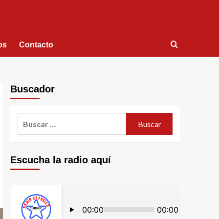
os
Contacto
Buscador
Escucha la radio aquí