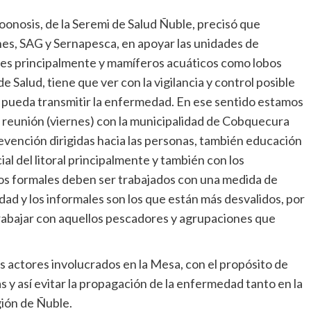
oonosis, de la Seremi de Salud Ñuble, precisó que
nes, SAG y Sernapesca, en apoyar las unidades de
aves principalmente y mamíferos acuáticos como lobos
 Salud, tiene que ver con la vigilancia y control posible
e pueda transmitir la enfermedad. En ese sentido estamos
reunión (viernes) con la municipalidad de Cobquecura
revención dirigidas hacia las personas, también educación
ial del litoral principalmente y también con los
os formales deben ser trabajados con una medida de
dad y los informales son los que están más desvalidos, por
 trabajar con aquellos pescadores y agrupaciones que
 actores involucrados en la Mesa, con el propósito de
s y así evitar la propagación de la enfermedad tanto en la
gión de Ñuble.