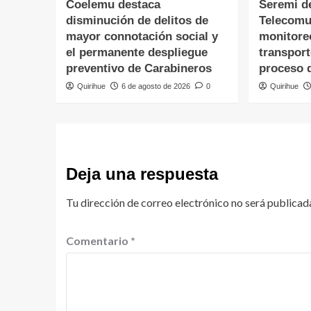
Coelemu destaca
Seremi d
disminución de delitos de
Telecomu
mayor connotación social y
monitore
el permanente despliegue
transpor
preventivo de Carabineros
proceso 
Quirihue
6 de agosto de 2026
0
Quirihue
Deja una respuesta
Tu dirección de correo electrónico no será publicad
Comentario
*