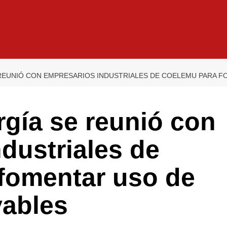
 REUNIÓ CON EMPRESARIOS INDUSTRIALES DE COELEMU PARA 
gía se reunió con
dustriales de
fomentar uso de
vables