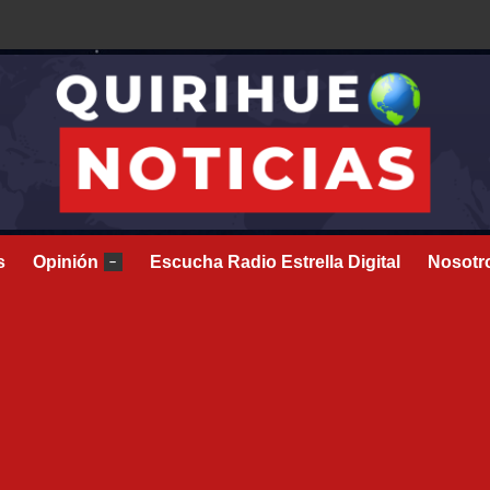
s
Opinión
Escucha Radio Estrella Digital
Nosotr
–