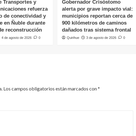
e Transportes y
Gobernador Crisóstomo
nicaciones refuerza
alerta por grave impacto vial:
o de conectividad y
municipios reportan cerca de
te en Ñuble durante
900 kilómetros de caminos
de reconstrucción
dañados tras sistema frontal
4 de agosto de 2026
0
Quirihue
3 de agosto de 2026
0
a.
Los campos obligatorios están marcados con
*