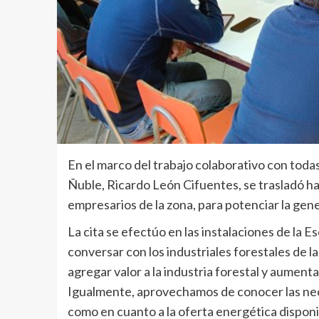
En el marco del trabajo colaborativo con todas
Ñuble, Ricardo León Cifuentes, se trasladó h
empresarios de la zona, para potenciar la gen
La cita se efectúo en las instalaciones de la 
conversar con los industriales forestales de la
agregar valor a la industria forestal y aumenta
Igualmente, aprovechamos de conocer las nece
como en cuanto a la oferta energética disponi