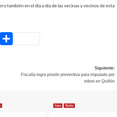
ro también en el día a día de las vecinas y vecinos de esta
hatsApp
Compartir
Siguiente:
Fiscalía logra prisión preventiva para imputado por
robos en Quillón
e
Itata
Ñuble