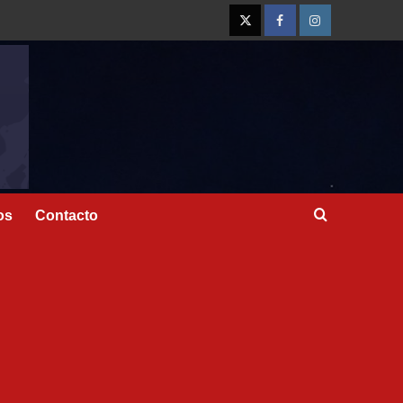
os
Contacto