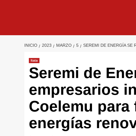
INICIO
2023
MARZO
5
SEREMI DE ENERGÍA SE
Itata
Seremi de Ener
empresarios in
Coelemu para 
energías reno