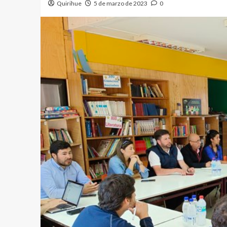
Quirihue
5 de marzo de 2023
0