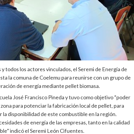
 y todos los actores vinculados, el Seremi de Energía de
asta la comuna de Coelemu para reunirse con un grupo de
eración de energía mediante pellet biomasa.
Escuela José Francisco Pineda y tuvo como objetivo “poder
 zona para potenciar la fabricación local de pellet, para
r la disponibilidad de este combustible en la región.
sidades de energía de las empresas, tanto en la calidad
ble” indicó el Seremi León Cifuentes.