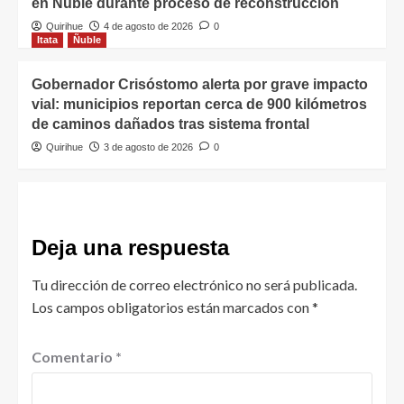
en Ñuble durante proceso de reconstrucción
Quirihue
4 de agosto de 2026
0
Itata
Ñuble
Gobernador Crisóstomo alerta por grave impacto
vial: municipios reportan cerca de 900 kilómetros
de caminos dañados tras sistema frontal
Quirihue
3 de agosto de 2026
0
Deja una respuesta
Tu dirección de correo electrónico no será publicada.
Los campos obligatorios están marcados con
*
Comentario
*