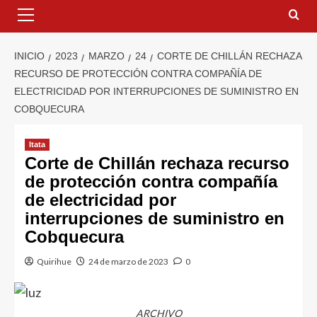
INICIO
2023
MARZO
24
CORTE DE CHILLÁN RECHAZA
RECURSO DE PROTECCIÓN CONTRA COMPAÑÍA DE
ELECTRICIDAD POR INTERRUPCIONES DE SUMINISTRO EN
COBQUECURA
Itata
Corte de Chillán rechaza recurso
de protección contra compañía
de electricidad por
interrupciones de suministro en
Cobquecura
Quirihue
24 de marzo de 2023
0
ARCHIVO