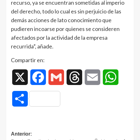
recurso, ya se encuentran sometidas al imperio
del derecho, todo lo cual es sin perjuicio de las
demás acciones de lato conocimiento que
pudieren incoarse por quienes se consideren
afectados por la actividad de la empresa
recurrida”, añade.
Compartir en:
X
Facebook
Gmail
Threads
Email
WhatsAp
Compartir
Anterior: