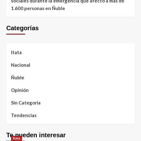
sociales durante la emergencia que afectó a más de
1.600 personas en Ñuble
Categorías
Itata
Nacional
Ñuble
Opinión
Sin Categoría
Tendencias
Te pueden interesar
Itata