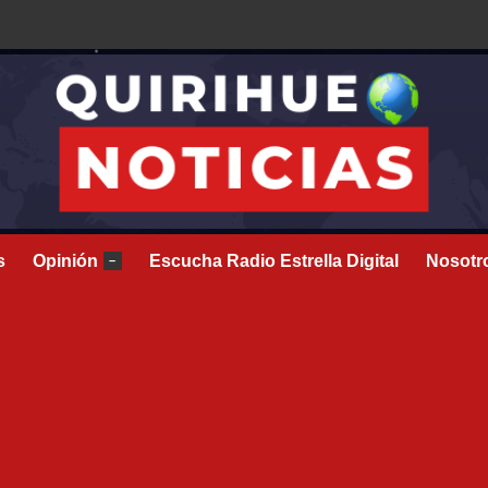
s
Opinión
Escucha Radio Estrella Digital
Nosotr
–