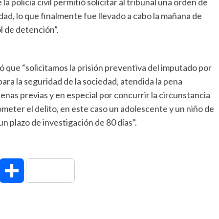
la policía civil permitió solicitar al tribunal una orden de
ad, lo que finalmente fue llevado a cabo la mañana de
l de detención”.
ó que “solicitamos la prisión preventiva del imputado por
para la seguridad de la sociedad, atendida la pena
enas previas y en especial por concurrir la circunstancia
meter el delito, en este caso un adolescente y un niño de
ó un plazo de investigación de 80 días”.
hatsApp
Compartir