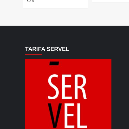
0
TARIFA SERVEL