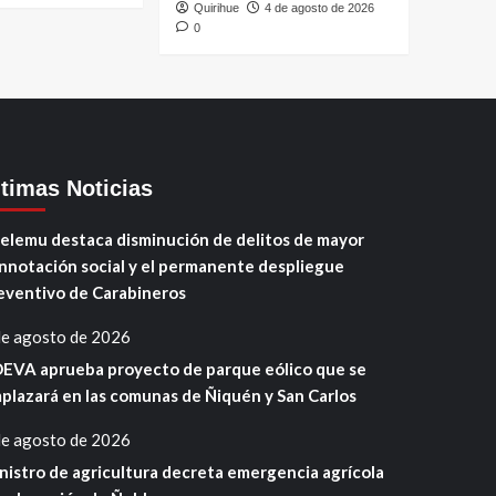
Quirihue
4 de agosto de 2026
0
ltimas Noticias
elemu destaca disminución de delitos de mayor
nnotación social y el permanente despliegue
eventivo de Carabineros
de agosto de 2026
EVA aprueba proyecto de parque eólico que se
plazará en las comunas de Ñiquén y San Carlos
de agosto de 2026
nistro de agricultura decreta emergencia agrícola