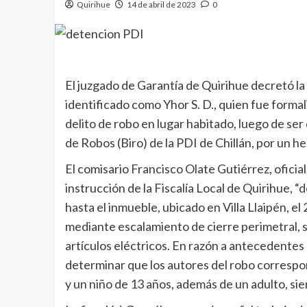
Quirihue
14 de abril de 2023
0
El juzgado de Garantía de Quirihue decretó la 
identificado como Yhor S. D., quien fue formali
delito de robo en lugar habitado, luego de ser
de Robos (Biro) de la PDI de Chillán, por un 
El comisario Francisco Olate Gutiérrez, oficial 
instrucción de la Fiscalía Local de Quirihue, 
hasta el inmueble, ubicado en Villa Llaipén, e
mediante escalamiento de cierre perimetral, 
artículos eléctricos. En razón a antecedentes a
determinar que los autores del robo correspo
y un niño de 13 años, además de un adulto, sien