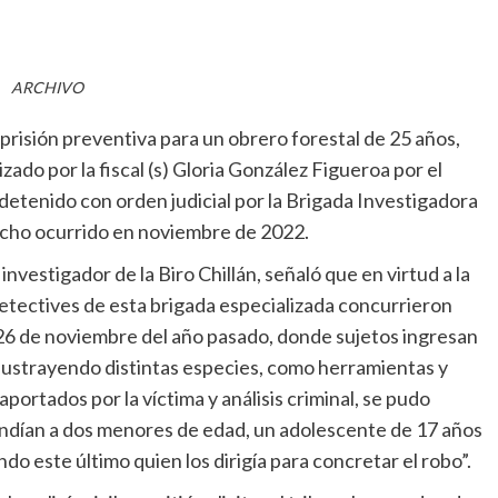
ARCHIVO
prisión preventiva para un obrero forestal de 25 años,
zado por la fiscal (s) Gloria González Figueroa por el
 detenido con orden judicial por la Brigada Investigadora
hecho ocurrido en noviembre de 2022.
investigador de la Biro Chillán, señaló que en virtud a la
“detectives de esta brigada especializada concurrieron
l 26 de noviembre del año pasado, donde sujetos ingresan
sustrayendo distintas especies, como herramientas y
portados por la víctima y análisis criminal, se pudo
ndían a dos menores de edad, un adolescente de 17 años
do este último quien los dirigía para concretar el robo”.