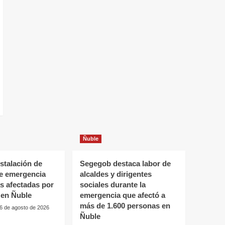
Ñuble
stalación de
Segegob destaca labor de
de emergencia
alcaldes y dirigentes
as afectadas por
sociales durante la
 en Ñuble
emergencia que afectó a
más de 1.600 personas en
6 de agosto de 2026
Ñuble