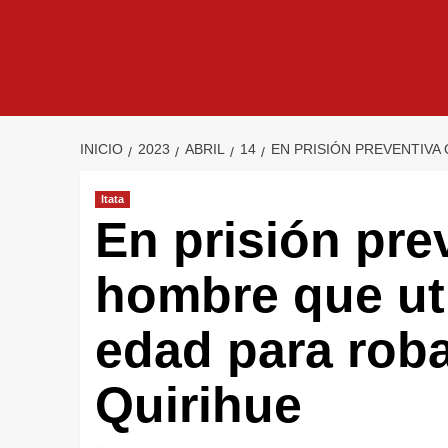
INICIO
2023
ABRIL
14
EN PRISIÓN PREVENTIVA
Itata
En prisión pre
hombre que ut
edad para roba
Quirihue