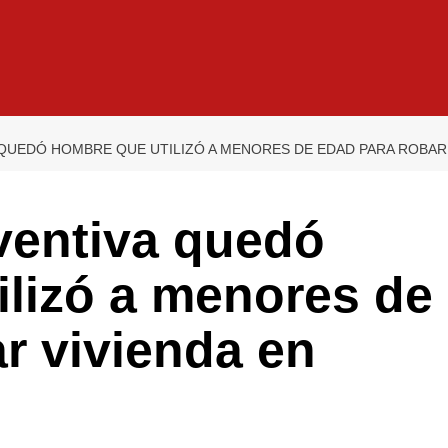
 QUEDÓ HOMBRE QUE UTILIZÓ A MENORES DE EDAD PARA ROBAR 
ventiva quedó
ilizó a menores de
r vivienda en