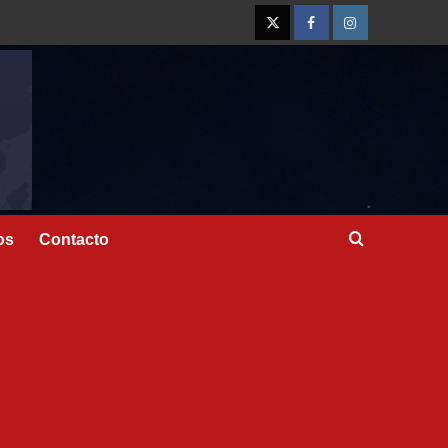
os
Contacto