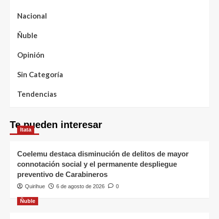
Nacional
Ñuble
Opinión
Sin Categoría
Tendencias
Te pueden interesar
Itata
Coelemu destaca disminución de delitos de mayor
connotación social y el permanente despliegue
preventivo de Carabineros
Quirihue
6 de agosto de 2026
0
Ñuble