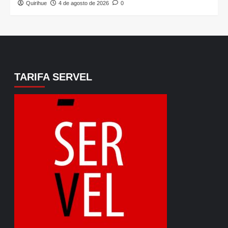
Quirihue
4 de agosto de 2026
0
TARIFA SERVEL