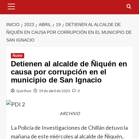
INICIO
2023
ABRIL
19
DETIENEN AL ALCALDE DE
ÑIQUÉN EN CAUSA POR CORRUPCIÓN EN EL MUNICIPIO DE
SAN IGNACIO
Ñuble
Detienen al alcalde de Ñiquén en
causa por corrupción en el
municipio de San Ignacio
Quirihue
19 de abril de 2023
0
ARCHIVO
La Policía de Investigaciones de Chillán detuvo la
mañana de este miércoles al alcalde de Ñiquén,