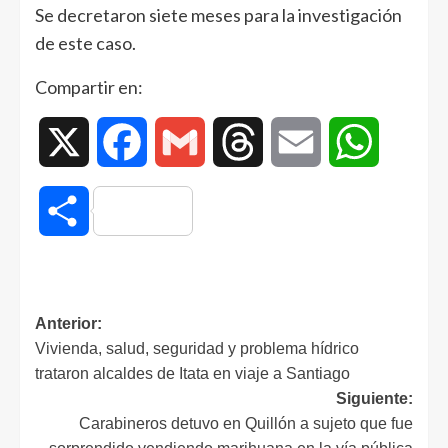
Se decretaron siete meses para la investigación
de este caso.
Compartir en:
X
Facebook
Gmail
Threads
Email
WhatsAp
Compartir
Anterior:
Vivienda, salud, seguridad y problema hídrico
trataron alcaldes de Itata en viaje a Santiago
Siguiente:
Carabineros detuvo en Quillón a sujeto que fue