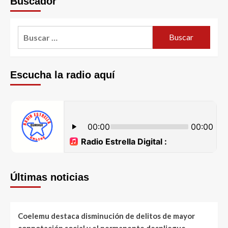
Buscador
Escucha la radio aquí
Últimas noticias
Coelemu destaca disminución de delitos de mayor
connotación social y el permanente despliegue