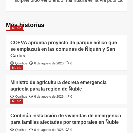
sorprendido vendiendo marihuana en la vía pública
Más historias
Ñuble
COEVA aprueba proyecto de parque eólico que
se emplazará en las comunas de Ñiquén y San
Carlos
Quirihue
6 de agosto de 2026
0
Ñuble
Ministro de agricultura decreta emergencia
agrícola para la región de Ñuble
Quirihue
6 de agosto de 2026
0
Ñuble
Continúa instalación de viviendas de emergencia
para familias afectadas por temporales en Ñuble
Quirihue
6 de agosto de 2026
0