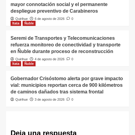
mayor connotación social y el permanente
despliegue preventivo de Carabineros
Quirihue
6 de agosto de 2026
0
Itata
Ñuble
Seremi de Transportes y Telecomunicaciones
refuerza monitoreo de conectividad y transporte
en Ñuble durante proceso de reconstrucción
Quirihue
4 de agosto de 2026
0
Itata
Ñuble
Gobernador Crisóstomo alerta por grave impacto
vial: municipios reportan cerca de 900 kilómetros
de caminos dañados tras sistema frontal
Quirihue
3 de agosto de 2026
0
Deja una respuesta