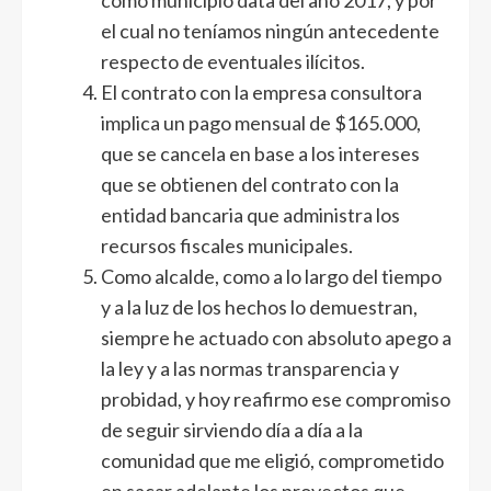
como municipio data del año 2017, y por
el cual no teníamos ningún antecedente
respecto de eventuales ilícitos.
El contrato con la empresa consultora
implica un pago mensual de $165.000,
que se cancela en base a los intereses
que se obtienen del contrato con la
entidad bancaria que administra los
recursos fiscales municipales.
Como alcalde, como a lo largo del tiempo
y a la luz de los hechos lo demuestran,
siempre he actuado con absoluto apego a
la ley y a las normas transparencia y
probidad, y hoy reafirmo ese compromiso
de seguir sirviendo día a día a la
comunidad que me eligió, comprometido