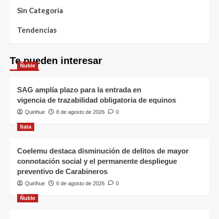
Sin Categoría
Tendencias
Te pueden interesar
Ñuble
SAG amplía plazo para la entrada en
vigencia de trazabilidad obligatoria de equinos
Quirihue
8 de agosto de 2026
0
Itata
Coelemu destaca disminución de delitos de mayor
connotación social y el permanente despliegue
preventivo de Carabineros
Quirihue
6 de agosto de 2026
0
Ñuble