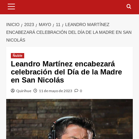
INICIO
2023
MAYO
11
LEANDRO MARTÍNEZ
ENCABEZARÁ CELEBRACIÓN DEL DÍA DE LA MADRE EN SAN
NICOLÁS
Ñuble
Leandro Martínez encabezará
celebración del Día de la Madre
en San Nicolás
Quirihue
11 de mayo de 2023
0