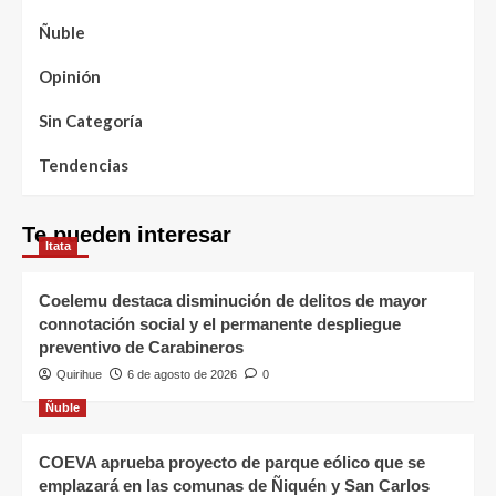
Ñuble
Opinión
Sin Categoría
Tendencias
Te pueden interesar
Itata
Coelemu destaca disminución de delitos de mayor
connotación social y el permanente despliegue
preventivo de Carabineros
Quirihue
6 de agosto de 2026
0
Ñuble
COEVA aprueba proyecto de parque eólico que se
emplazará en las comunas de Ñiquén y San Carlos