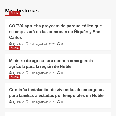
Más historias
Ñuble
COEVA aprueba proyecto de parque eólico que
se emplazará en las comunas de Ñiquén y San
Carlos
Quirihue
6 de agosto de 2026
0
Ñuble
Ministro de agricultura decreta emergencia
agrícola para la región de Ñuble
Quirihue
6 de agosto de 2026
0
Ñuble
Continúa instalación de viviendas de emergencia
para familias afectadas por temporales en Ñuble
Quirihue
6 de agosto de 2026
0