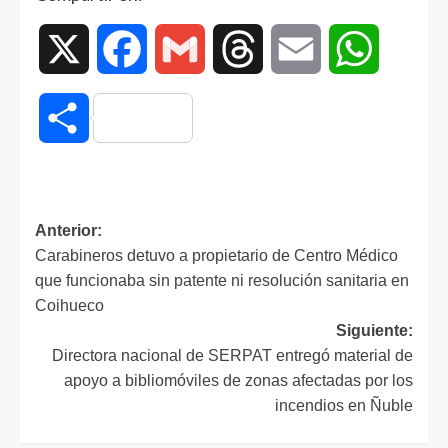
X
Facebook
Gmail
Threads
Email
WhatsAp
Compartir
Anterior:
Carabineros detuvo a propietario de Centro Médico
que funcionaba sin patente ni resolución sanitaria en
Coihueco
Siguiente:
Directora nacional de SERPAT entregó material de
apoyo a bibliomóviles de zonas afectadas por los
incendios en Ñuble