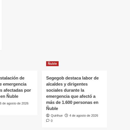
Ñuble
stalación de
Segegob destaca labor de
de emergencia
alcaldes y dirigentes
as afectadas por
sociales durante la
 en Ñuble
emergencia que afectó a
más de 1.600 personas en
6 de agosto de 2026
Ñuble
Quirihue
4 de agosto de 2026
0