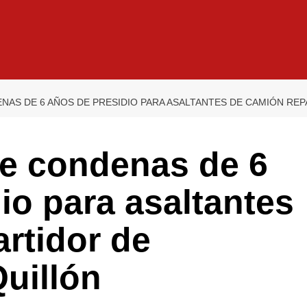
ENAS DE 6 AÑOS DE PRESIDIO PARA ASALTANTES DE CAMIÓN RE
ne condenas de 6
io para asaltantes
rtidor de
Quillón