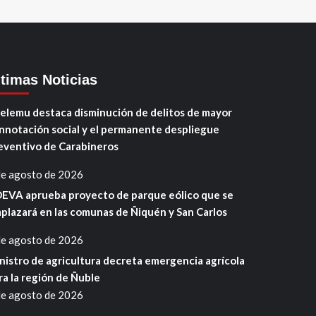
ltimas Noticias
elemu destaca disminución de delitos de mayor
nnotación social y el permanente despliegue
eventivo de Carabineros
de agosto de 2026
EVA aprueba proyecto de parque eólico que se
plazará en las comunas de Ñiquén y San Carlos
de agosto de 2026
nistro de agricultura decreta emergencia agrícola
ra la región de Ñuble
de agosto de 2026