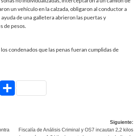
rsonas no individualizadas, interceptaron a un camión de
ron un vehículo en la calzada, obligaron al conductor a
 ayuda de una galletera abrieron las puertas y
es de pesos.
a los condenados que las penas fueran cumplidas de
hatsApp
Compartir
Siguiente:
ontra
Fiscalía de Análisis Criminal y OS7 incautan 2,2 kilos