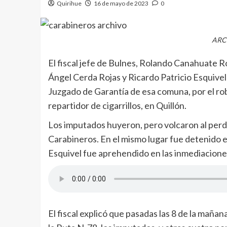
Quirihue
16 de mayo de 2023
0
ARC
El fiscal jefe de Bulnes, Rolando Canahuate 
Ángel Cerda Rojas y Ricardo Patricio Esquivel 
Juzgado de Garantía de esa comuna, por el ro
repartidor de cigarrillos, en Quillón.
Los imputados huyeron, pero volcaron al perde
Carabineros. En el mismo lugar fue detenido 
Esquivel fue aprehendido en las inmediacione
El fiscal explicó que pasadas las 8 de la mañana