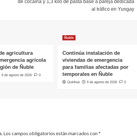
de cocaína y 1,3 kilo de pasta base a pareja dedicada
al tráfico en Yungay
Ñuble
de agricultura
Continúa instalación de
emergencia agrícola
viviendas de emergencia
egión de Ñuble
para familias afectadas por
temporales en Ñuble
6 de agosto de 2026
0
Quirihue
6 de agosto de 2026
0
a.
Los campos obligatorios están marcados con
*