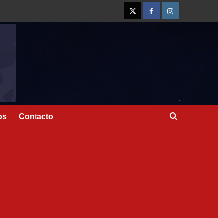
os
Contacto