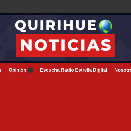
s
Opinión
Escucha Radio Estrella Digital
Nosotr
–