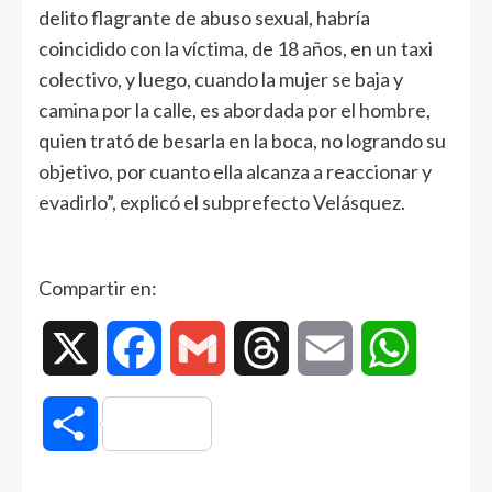
delito flagrante de abuso sexual, habría
coincidido con la víctima, de 18 años, en un taxi
colectivo, y luego, cuando la mujer se baja y
camina por la calle, es abordada por el hombre,
quien trató de besarla en la boca, no logrando su
objetivo, por cuanto ella alcanza a reaccionar y
evadirlo”, explicó el subprefecto Velásquez.
Compartir en:
X
Facebook
Gmail
Threads
Email
WhatsAp
Compartir