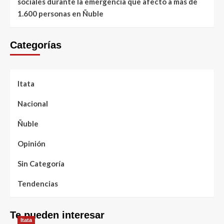
sociales durante la emergencia que afectó a más de
1.600 personas en Ñuble
Categorías
Itata
Nacional
Ñuble
Opinión
Sin Categoría
Tendencias
Te pueden interesar
Itata