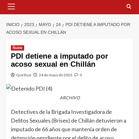
INICIO
2023
MAYO
24
PDI DETIENE A IMPUTADO POR
ACOSO SEXUAL EN CHILLÁN
Ñuble
PDI detiene a imputado por
acoso sexual en Chillán
Quirihue
24 de mayo de 2023
0
ARCHIVO
Detectives de la Brigada Investigadora de
Delitos Sexuales (Brisex) de Chillán detuvieron a
imputado de 66 años que mantenía orden de
detención pendiente por el delito de acoso