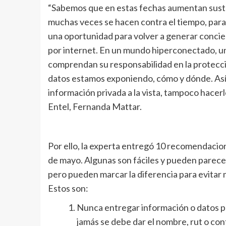
“Sabemos que en estas fechas aumentan susta
muchas veces se hacen contra el tiempo, para 
una oportunidad para volver a generar concie
por internet. En un mundo hiperconectado, uno
comprendan su responsabilidad en la protecci
datos estamos exponiendo, cómo y dónde. Así 
información privada a la vista, tampoco hacerl
Entel, Fernanda Mattar.
Por ello, la experta entregó 10 recomendacion
de mayo. Algunas son fáciles y pueden parece
pero pueden marcar la diferencia para evitar 
Estos son:
Nunca entregar información o datos pe
jamás se debe dar el nombre, rut o con