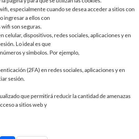
 la página y para que se utilizan las cookies.
wifi, especialmente cuando se desea acceder a sitios con
 ingresar a ellos con
 wifi son seguras.
 celular, dispositivos, redes sociales, aplicaciones y en
esión. Lo ideal es que
, números y símbolos. Por ejemplo,
tenticación (2FA) en redes sociales, aplicaciones y en
iar sesión.
tualizado que permitirá reducir la cantidad de amenazas
cceso a sitios web y