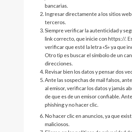
bancarias.
Ingresar directamente a los sitios web 
terceros.
Siempre verificar la autenticidad y se
link correcto, que inicie con https://. 
verificar que esté la letra «S» ya que i
Otro tip es buscar el símbolo de un ca
direcciones.
Revisar bien los datos y pensar dos vec
Ante las sospechas de mail falsos, ant
al emisor, verificar los datos y jamás a
de que es de un emisor confiable. Ante
phishing y no hacer clic.
No hacer clic en anuncios, ya que ex
maliciosos.