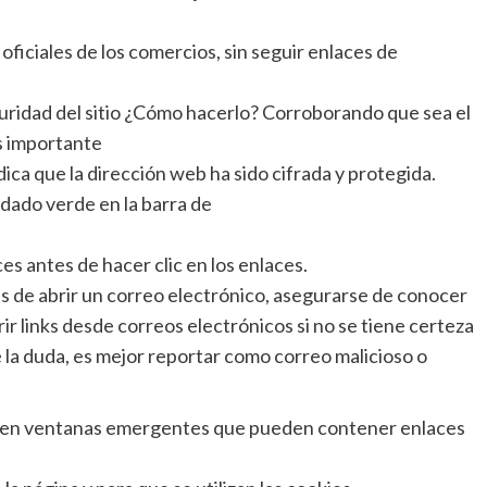
oficiales de los comercios, sin seguir enlaces de
guridad del sitio ¿Cómo hacerlo? Corroborando que sea el
Es importante
ndica que la dirección web ha sido cifrada y protegida.
ndado verde en la barra de
es antes de hacer clic en los enlaces.
es de abrir un correo electrónico, asegurarse de conocer
brir links desde correos electrónicos si no se tiene certeza
 la duda, es mejor reportar como correo malicioso o
isten ventanas emergentes que pueden contener enlaces