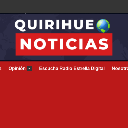
s
Opinión
Escucha Radio Estrella Digital
Nosotr
–