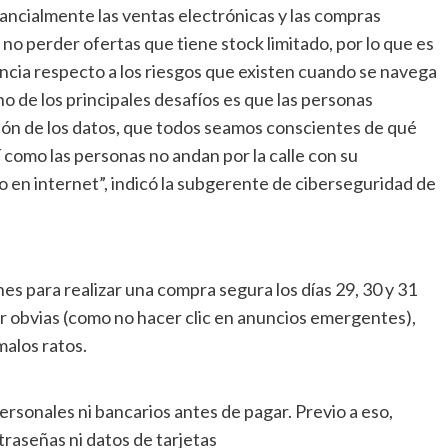
ncialmente las ventas electrónicas y las compras
no perder ofertas que tiene stock limitado, por lo que es
ncia respecto a los riesgos que existen cuando se navega
 de los principales desafíos es que las personas
ón de los datos, que todos seamos conscientes de qué
como las personas no andan por la calle con su
o en internet”, indicó la subgerente de ciberseguridad de
es para realizar una compra segura los días 29, 30 y 31
r obvias (como no hacer clic en anuncios emergentes),
malos ratos.
rsonales ni bancarios antes de pagar. Previo a eso,
traseñas ni datos de tarjetas