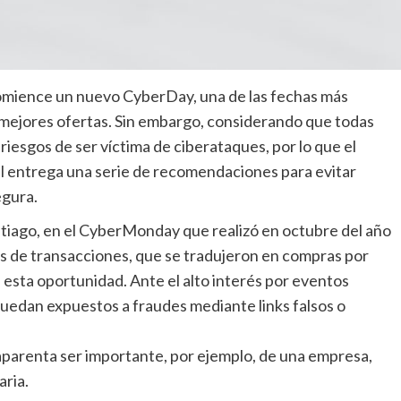
comience un nuevo CyberDay, una de las fechas más
s mejores ofertas. Sin embargo, considerando que todas
iesgos de ser víctima de ciberataques, por lo que el
tel entrega una serie de recomendaciones para evitar
egura.
tiago, en el CyberMonday que realizó en octubre del año
s de transacciones, que se tradujeron en compras por
 esta oportunidad. Ante el alto interés por eventos
uedan expuestos a fraudes mediante links falsos o
aparenta ser importante, por ejemplo, de una empresa,
aria.