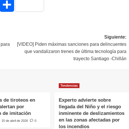
hatsApp
Compartir
Siguiente:
 para
[VIDEO] Piden máximas sanciones para delincuentes
que vandalizaron trenes de última tecnología para
trayecto Santiago -Chillán
Tendencias
 de tiroteos en
Experto advierte sobre
alertan por
llegada del Niño y el riesgo
 de imitación
inminente de deslizamientos
en las zonas afectadas por
15 de abril de 2026
0
los incendios