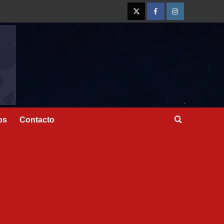
os
Contacto