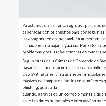
Ya estamos en la cuenta regresiva para que 
esperadas por los chilenos para conseguir la
las compras son online, también aumentan los r
llamado es a no bajar la guardia. Por esto, En
problemas y realizar las compras de manera s
Según cifras de la Cámara de Comercio de San
pasado, se concretaron más de cuatro millone
US$ 399 millones, cifra que esperan igualar en
masivos de compra online, los consumidores q
phishing, que se da
cuando, a través de un correo o mensaje que 
solicitan datos personales o información banc