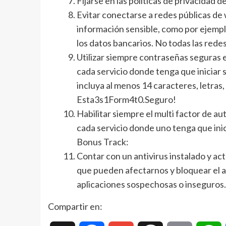
Fijarse en las políticas de privacidad de
Evitar conectarse a redes públicas de 
información sensible, como por ejemplo
los datos bancarios. No todas las redes
Utilizar siempre contraseñas seguras en
cada servicio donde tenga que iniciar s
incluya al menos 14 caracteres, letras
Esta3s1Form4t0.Seguro!
Habilitar siempre el multi factor de au
cada servicio donde uno tenga que inic
Bonus Track:
Contar con un antivirus instalado y ac
que pueden afectarnos y bloquear el a
aplicaciones sospechosas o inseguros.
Compartir en: