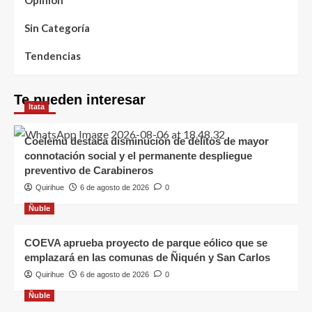
Opinión
Sin Categoría
Tendencias
Te pueden interesar
Itata
Coelemu destaca disminución de delitos de mayor
connotación social y el permanente despliegue
preventivo de Carabineros
Quirihue
6 de agosto de 2026
0
Ñuble
COEVA aprueba proyecto de parque eólico que se
emplazará en las comunas de Ñiquén y San Carlos
Quirihue
6 de agosto de 2026
0
Ñuble