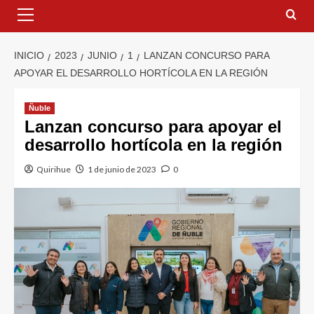
INICIO
2023
JUNIO
1
LANZAN CONCURSO PARA
APOYAR EL DESARROLLO HORTÍCOLA EN LA REGIÓN
Ñuble
Lanzan concurso para apoyar el
desarrollo hortícola en la región
Quirihue
1 de junio de 2023
0