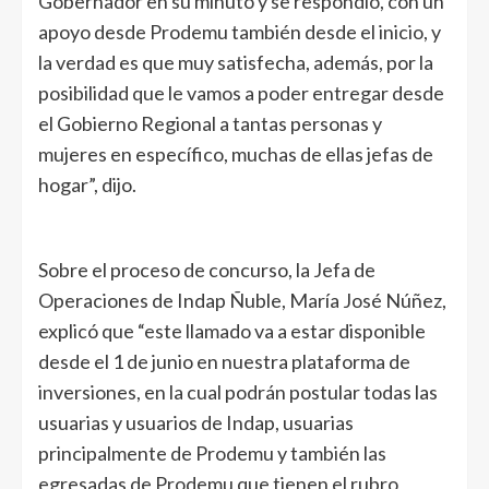
Gobernador en su minuto y se respondió, con un
apoyo desde Prodemu también desde el inicio, y
la verdad es que muy satisfecha, además, por la
posibilidad que le vamos a poder entregar desde
el Gobierno Regional a tantas personas y
mujeres en específico, muchas de ellas jefas de
hogar”, dijo.
Sobre el proceso de concurso, la Jefa de
Operaciones de Indap Ñuble, María José Núñez,
explicó que “este llamado va a estar disponible
desde el 1 de junio en nuestra plataforma de
inversiones, en la cual podrán postular todas las
usuarias y usuarios de Indap, usuarias
principalmente de Prodemu y también las
egresadas de Prodemu que tienen el rubro