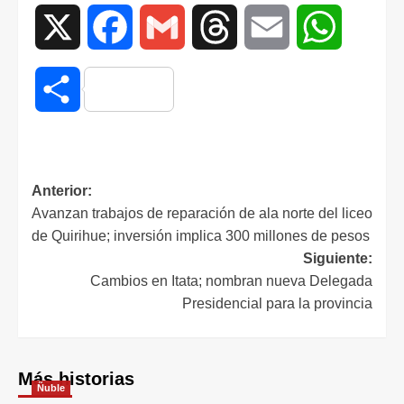
X
Facebook
Gmail
Threads
Email
WhatsAp
Compartir
Anterior:
Avanzan trabajos de reparación de ala norte del liceo
de Quirihue; inversión implica 300 millones de pesos
Siguiente:
Cambios en Itata; nombran nueva Delegada
Presidencial para la provincia
Más historias
Ñuble